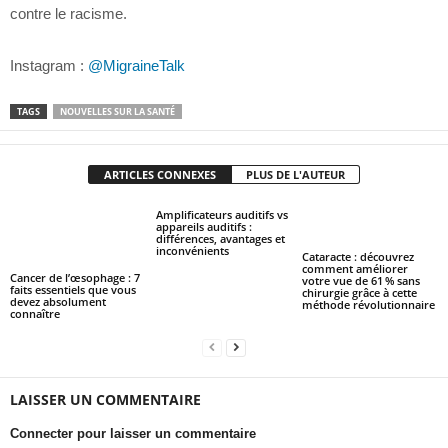
contre le racisme.
Instagram :
@MigraineTalk
TAGS
NOUVELLES SUR LA SANTÉ
ARTICLES CONNEXES
PLUS DE L'AUTEUR
Amplificateurs auditifs vs
appareils auditifs :
différences, avantages et
inconvénients
Cataracte : découvrez
comment améliorer
Cancer de l’œsophage : 7
votre vue de 61 % sans
faits essentiels que vous
chirurgie grâce à cette
devez absolument
méthode révolutionnaire
connaître
LAISSER UN COMMENTAIRE
Connecter pour laisser un commentaire