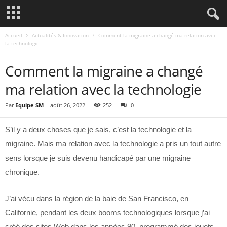
Accueil
Actualités & Innovation
Comment la migraine a changé ma relation avec
la technologie
ACTUALITÉS & INNOVATION
Comment la migraine a changé
ma relation avec la technologie
Par
Equipe SM
-
août 26, 2022
252
0
S’il y a deux choses que je sais, c’est la technologie et la
migraine. Mais ma relation avec la technologie a pris un tout autre
sens lorsque je suis devenu handicapé par une migraine
chronique.
J’ai vécu dans la région de la baie de San Francisco, en
Californie, pendant les deux booms technologiques lorsque j’ai
créé des sites Web dans les années 90, programmé des jouets