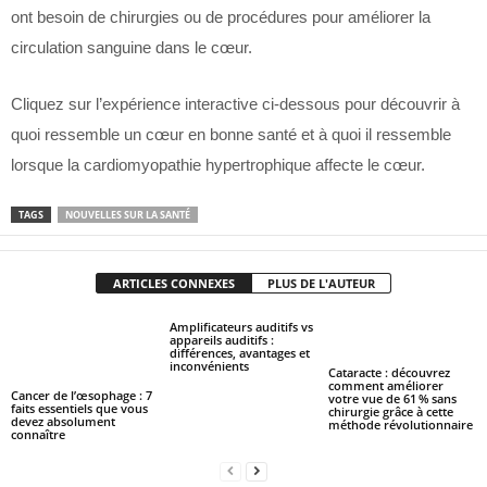
ont besoin de chirurgies ou de procédures pour améliorer la
circulation sanguine dans le cœur.
Cliquez sur l’expérience interactive ci-dessous pour découvrir à
quoi ressemble un cœur en bonne santé et à quoi il ressemble
lorsque la cardiomyopathie hypertrophique affecte le cœur.
TAGS
NOUVELLES SUR LA SANTÉ
ARTICLES CONNEXES
PLUS DE L'AUTEUR
Amplificateurs auditifs vs
appareils auditifs :
différences, avantages et
inconvénients
Cataracte : découvrez
comment améliorer
Cancer de l’œsophage : 7
votre vue de 61 % sans
faits essentiels que vous
chirurgie grâce à cette
devez absolument
méthode révolutionnaire
connaître