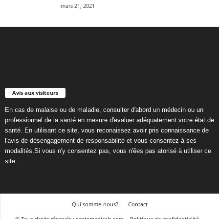
mars 21, 2021
Avis aux visiteurs
En cas de malaise ou de maladie, consulter d'abord un médecin ou un
professionnel de la santé en mesure d'evaluer adéquatement votre état de
santé. En utilisant ce site, vous reconaissez avoir pris connaissance de
l'avis de désengagement de responsabilité et vous consentez à ses
modalités.Si vous n'y consentez pas, vous n'êes pas atorisé à utiliser ce
site.
Qui somme-nous?
Contact
© Tous droits réservés : santemedicals.com
Politique de confidentialité