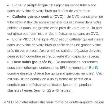
Ligne IV périphérique :
Il s’agit d’un mince tube placé
dans une veine de votre bras ou du dos de votre main.
Cathéter veineux central (CVC) :
Un CVC consiste en un
tube étroit et flexible appelé cathéter qui est inséré dans votre
poitrine et dans une grosse veine près de votre cœur. Un port
est utilisé pour administrer des médicaments dans un CVC.
Ligne PICC :
Une ligne PICC est un cathéter qui est inséré
dans une veine de votre bras et enfilé dans une grosse veine
près de votre cœur. L’extrémité du cathéter dépasse de votre
peau et son ouverture est recouverte d’un capuchon spécial.
Dose bolus (poussée IV) :
De nombreuses personnes
sous chimiothérapie contenant du 5FU obtiennent un
Bol IV
comme dose de charge (ce qui prend quelques minutes). Ceci
est suivi d’une connexion à un système de perfusion à
domicile où le médicament s’écoule lentement pendant
plusieurs heures (environ 22 à 46 heures).
Le 5FU peut être administré sous forme de goutte-à-goutte, ce qui