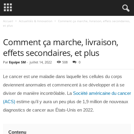
Accueil
Actualités & Innovation
Comment ça marche, livraison, effets secondaires,
et plus
ACTUALITÉS & INNOVATION
Comment ça marche, livraison,
effets secondaires, et plus
Par
Equipe SM
-
juillet 14, 2022
508
0
Le cancer est une maladie dans laquelle les cellules du corps
deviennent anormales et commencent à se développer et à se
diviser de manière incontrôlable. La
Société américaine du cancer
(ACS)
estime qu’il y aura un peu plus de 1,9 million de nouveaux
diagnostics de cancer aux États-Unis en 2022.
Contenu