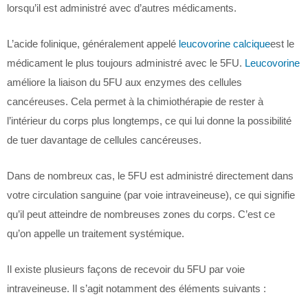
lorsqu’il est administré avec d’autres médicaments.
L’acide folinique, généralement appelé
leucovorine calcique
est le
médicament le plus toujours administré avec le 5FU.
Leucovorine
améliore la liaison du 5FU aux enzymes des cellules
cancéreuses. Cela permet à la chimiothérapie de rester à
l’intérieur du corps plus longtemps, ce qui lui donne la possibilité
de tuer davantage de cellules cancéreuses.
Dans de nombreux cas, le 5FU est administré directement dans
votre circulation sanguine (par voie intraveineuse), ce qui signifie
qu’il peut atteindre de nombreuses zones du corps. C’est ce
qu’on appelle un traitement systémique.
Il existe plusieurs façons de recevoir du 5FU par voie
intraveineuse. Il s’agit notamment des éléments suivants :