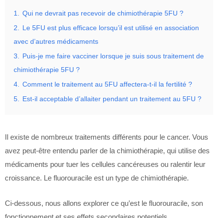
1.
Qui ne devrait pas recevoir de chimiothérapie 5FU ?
2.
Le 5FU est plus efficace lorsqu’il est utilisé en association
avec d’autres médicaments
3.
Puis-je me faire vacciner lorsque je suis sous traitement de
chimiothérapie 5FU ?
4.
Comment le traitement au 5FU affectera-t-il la fertilité ?
5.
Est-il acceptable d’allaiter pendant un traitement au 5FU ?
Il existe de nombreux traitements différents pour le cancer. Vous
avez peut-être entendu parler de la chimiothérapie, qui utilise des
médicaments pour tuer les cellules cancéreuses ou ralentir leur
croissance. Le fluorouracile est un type de chimiothérapie.
Ci-dessous, nous allons explorer ce qu’est le fluorouracile, son
fonctionnement et ses effets secondaires potentiels.