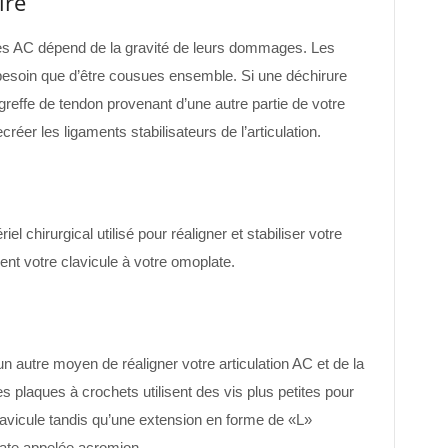
ire
ires AC dépend de la gravité de leurs dommages. Les
besoin que d’être cousues ensemble. Si une déchirure
greffe de tendon provenant d’une autre partie de votre
réer les ligaments stabilisateurs de l’articulation.
 chirurgical utilisé pour réaligner et stabiliser votre
ent votre clavicule à votre omoplate.
n autre moyen de réaligner votre articulation AC et de la
es plaques à crochets utilisent des vis plus petites pour
 clavicule tandis qu’une extension en forme de «L»
late appelée acromion.