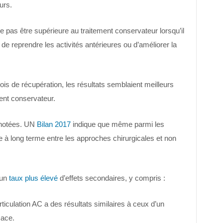
urs.
 ne pas être supérieure au traitement conservateur lorsqu’il
, de reprendre les activités antérieures ou d’améliorer la
mois de récupération, les résultats semblaient meilleurs
ent conservateur.
 notées. UN
Bilan 2017
indique que même parmi les
e à long terme entre les approches chirurgicales et non
’un
taux plus élevé
d’effets secondaires, y compris :
rticulation AC a des résultats similaires à ceux d’un
cace.