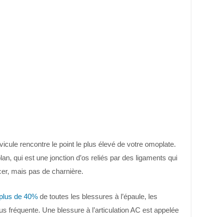
avicule rencontre le point le plus élevé de votre omoplate.
lan, qui est une jonction d’os reliés par des ligaments qui
cer, mais pas de charnière.
plus de 40%
de toutes les blessures à l’épaule, les
us fréquente. Une blessure à l’articulation AC est appelée