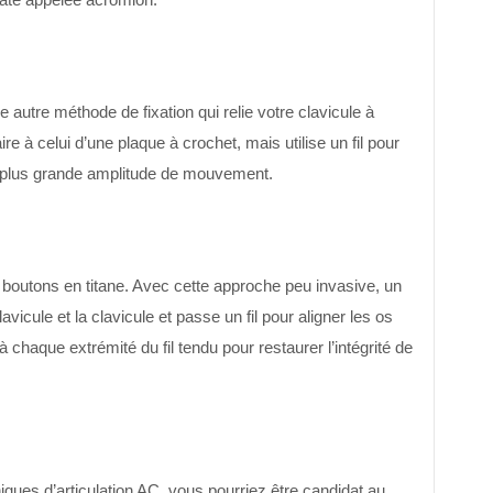
 autre méthode de fixation qui relie votre clavicule à
re à celui d’une plaque à crochet, mais utilise un fil pour
ne plus grande amplitude de mouvement.
boutons en titane. Avec cette approche peu invasive, un
avicule et la clavicule et passe un fil pour aligner les os
 chaque extrémité du fil tendu pour restaurer l’intégrité de
ues d’articulation AC, vous pourriez être candidat au