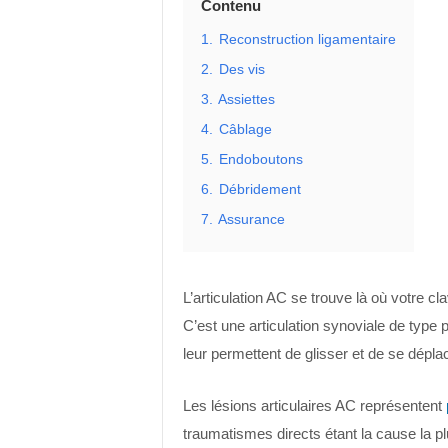
Contenu
1.
Reconstruction ligamentaire
2.
Des vis
3.
Assiettes
4.
Câblage
5.
Endoboutons
6.
Débridement
7.
Assurance
L’articulation AC se trouve là où votre cl
C’est une articulation synoviale de type p
leur permettent de glisser et de se dépla
Les lésions articulaires AC représentent
traumatismes directs étant la cause la pl