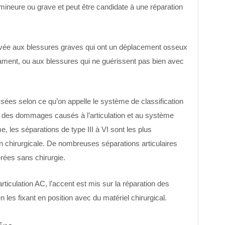
e mineure ou grave et peut être candidate à une réparation
servée aux blessures graves qui ont un déplacement osseux
ament, ou aux blessures qui ne guérissent pas bien avec
ssées selon ce qu’on appelle le système de classification
é des dommages causés à l’articulation et au système
 les séparations de type III à VI sont les plus
n chirurgicale. De nombreuses séparations articulaires
rées sans chirurgie.
rticulation AC, l’accent est mis sur la réparation des
 les fixant en position avec du matériel chirurgical.