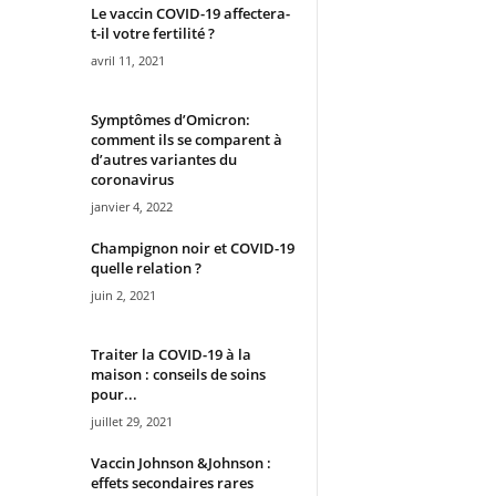
Le vaccin COVID-19 affectera-
t-il votre fertilité ?
avril 11, 2021
Symptômes d’Omicron:
comment ils se comparent à
d’autres variantes du
coronavirus
janvier 4, 2022
Champignon noir et COVID-19
quelle relation ?
juin 2, 2021
Traiter la COVID-19 à la
maison : conseils de soins
pour...
juillet 29, 2021
Vaccin Johnson &Johnson :
effets secondaires rares