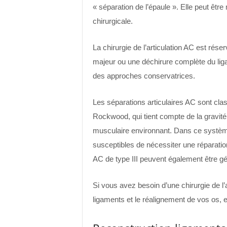
« séparation de l’épaule ». Elle peut êtr
chirurgicale.
La chirurgie de l’articulation AC est ré
majeur ou une déchirure complète du lig
des approches conservatrices.
Les séparations articulaires AC sont cla
Rockwood, qui tient compte de la gravit
musculaire environnant. Dans ce système,
susceptibles de nécessiter une réparatio
AC de type III peuvent également être gé
Si vous avez besoin d’une chirurgie de l’a
ligaments et le réalignement de vos os, en