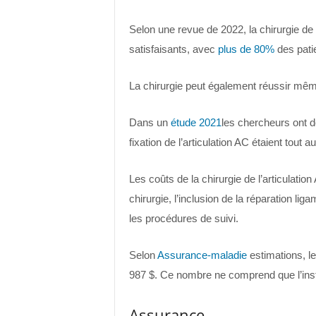
Selon une revue de 2022, la chirurgie de 
satisfaisants, avec
plus de 80%
des pati
La chirurgie peut également réussir même
Dans un
étude 2021
les chercheurs ont d
fixation de l’articulation AC étaient tout
Les coûts de la chirurgie de l’articulatio
chirurgie, l’inclusion de la réparation lig
les procédures de suivi.
Selon
Assurance-maladie
estimations, le
987 $. Ce nombre ne comprend que l’insta
Assurance