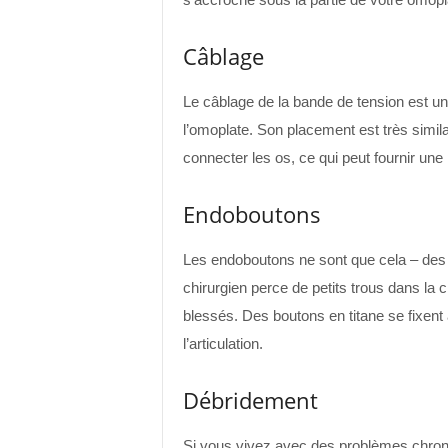
Câblage
Le câblage de la bande de tension est une
l’omoplate. Son placement est très similai
connecter les os, ce qui peut fournir u
Endoboutons
Les endoboutons ne sont que cela – des 
chirurgien perce de petits trous dans la cl
blessés. Des boutons en titane se fixent à
l’articulation.
Débridement
Si vous vivez avec des problèmes chroniq