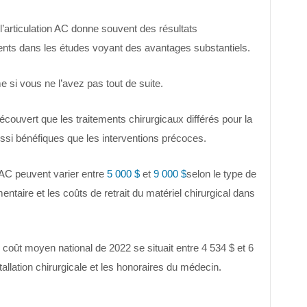
l’articulation AC donne souvent des résultats
ents dans les études voyant des avantages substantiels.
 si vous ne l’avez pas tout de suite.
écouvert que les traitements chirurgicaux différés pour la
 aussi bénéfiques que les interventions précoces.
n AC peuvent varier entre
5 000 $
et
9 000 $
selon le type de
amentaire et les coûts de retrait du matériel chirurgical dans
 coût moyen national de 2022 se situait entre 4 534 $ et 6
llation chirurgicale et les honoraires du médecin.