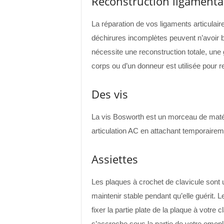
Reconstruction ligamenta
La réparation de vos ligaments articula
déchirures incomplètes peuvent n’avoir 
nécessite une reconstruction totale, une 
corps ou d’un donneur est utilisée pour rec
Des vis
La vis Bosworth est un morceau de matériel
articulation AC en attachant temporairem
Assiettes
Les plaques à crochet de clavicule sont u
maintenir stable pendant qu’elle guérit. L
fixer la partie plate de la plaque à votre
s’accroche sous la partie de votre omop