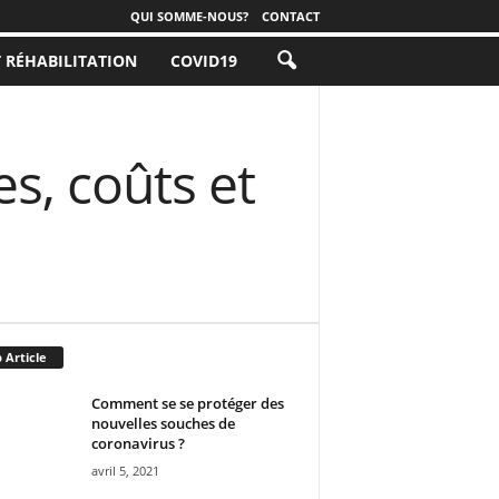
QUI SOMME-NOUS?
CONTACT
T RÉHABILITATION
COVID19
es, coûts et
 Article
Comment se se protéger des
nouvelles souches de
coronavirus ?
avril 5, 2021