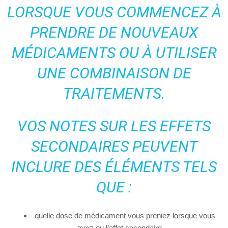
LORSQUE VOUS COMMENCEZ À
PRENDRE DE NOUVEAUX
MÉDICAMENTS OU À UTILISER
UNE COMBINAISON DE
TRAITEMENTS.
VOS NOTES SUR LES EFFETS
SECONDAIRES PEUVENT
INCLURE DES ÉLÉMENTS TELS
QUE :
quelle dose de médicament vous preniez lorsque vous
avez eu l’effet secondaire