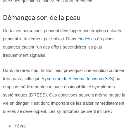
avez des questions, parlez-en à votre médecin.
Démangeaison de la peau
Certaines personnes peuvent développer une éruption cutanée
pendant le traitement par Imfinzi. Dans
études
les éruptions
cutanées étaient l’un des effets secondaires les plus
fréquemment signalés.
Dans de rares cas, Imfinzi peut provoquer une éruption cutanée
très grave, telle que
Syndrome de Stevens-Johnson (SJS)
ou
éruption médicamenteuse avec éosinophilie et symptômes
systémiques (DRESS). Ces conditions peuvent même mettre la
vie en danger, il est donc important de les traiter immédiatement
si elles se développent. Les symptômes peuvent inclure :
fièvre