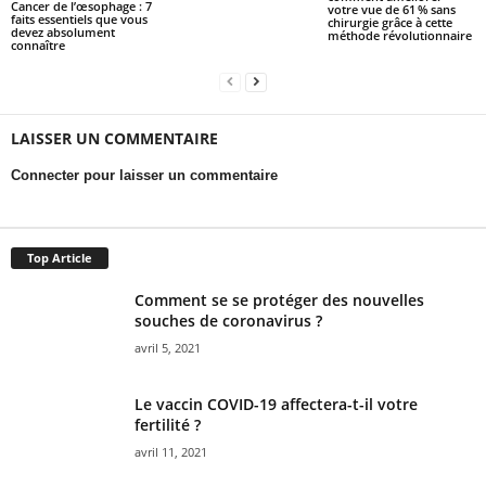
Cancer de l’œsophage : 7
votre vue de 61 % sans
faits essentiels que vous
chirurgie grâce à cette
devez absolument
méthode révolutionnaire
connaître
LAISSER UN COMMENTAIRE
Connecter pour laisser un commentaire
Top Article
Comment se se protéger des nouvelles
souches de coronavirus ?
avril 5, 2021
Le vaccin COVID-19 affectera-t-il votre
fertilité ?
avril 11, 2021