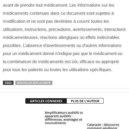
avant de prendre tout médicament. Les informations sur les
médicaments contenues dans ce document sont sujettes à
modification et ne sont pas destinées à couvrir toutes les
utilisations, instructions, précautions, avertissements, interactions
médicamenteuses, réactions allergiques ou effets indésirables
possibles. L’absence d’avertissements ou d’autres informations
pour un médicament donné n’indique pas que le médicament ou
la combinaison de médicaments est sûr, efficace ou approprié
pour tous les patients ou toutes les utilisations spécifiques.
TAGS
NOUVELLES SUR LA SANTÉ
ARTICLES CONNEXES
PLUS DE L'AUTEUR
Amplificateurs auditifs vs
appareils auditifs :
différences, avantages et
inconvénients
Cataracte : découvrez
comment améliorer