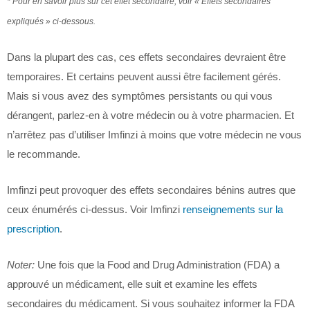
* Pour en savoir plus sur cet effet secondaire, voir « Effets secondaires
expliqués » ci-dessous.
Dans la plupart des cas, ces effets secondaires devraient être
temporaires. Et certains peuvent aussi être facilement gérés.
Mais si vous avez des symptômes persistants ou qui vous
dérangent, parlez-en à votre médecin ou à votre pharmacien. Et
n’arrêtez pas d’utiliser Imfinzi à moins que votre médecin ne vous
le recommande.
Imfinzi peut provoquer des effets secondaires bénins autres que
ceux énumérés ci-dessus. Voir Imfinzi
renseignements sur la
prescription
.
Noter:
Une fois que la Food and Drug Administration (FDA) a
approuvé un médicament, elle suit et examine les effets
secondaires du médicament. Si vous souhaitez informer la FDA