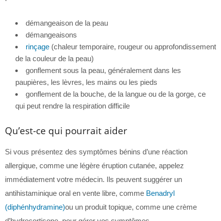
démangeaison de la peau
démangeaisons
rinçage
(chaleur temporaire, rougeur ou approfondissement
de la couleur de la peau)
gonflement sous la peau, généralement dans les
paupières, les lèvres, les mains ou les pieds
gonflement de la bouche, de la langue ou de la gorge, ce
qui peut rendre la respiration difficile
Qu’est-ce qui pourrait aider
Si vous présentez des symptômes bénins d’une réaction
allergique, comme une légère éruption cutanée, appelez
immédiatement votre médecin. Ils peuvent suggérer un
antihistaminique oral en vente libre, comme
Benadryl
(diphénhydramine)
ou un produit topique, comme une crème
d’hydrocortisone, pour gérer vos symptômes.