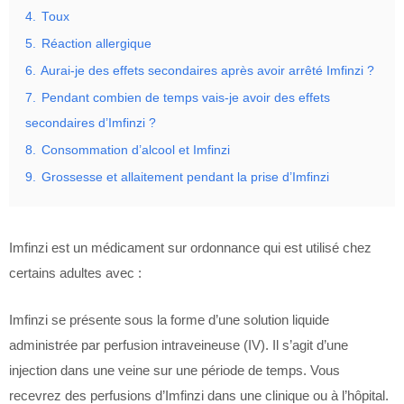
4.
Toux
5.
Réaction allergique
6.
Aurai-je des effets secondaires après avoir arrêté Imfinzi ?
7.
Pendant combien de temps vais-je avoir des effets
secondaires d’Imfinzi ?
8.
Consommation d’alcool et Imfinzi
9.
Grossesse et allaitement pendant la prise d’Imfinzi
Imfinzi est un médicament sur ordonnance qui est utilisé chez
certains adultes avec :
Imfinzi se présente sous la forme d’une solution liquide
administrée par perfusion intraveineuse (IV). Il s’agit d’une
injection dans une veine sur une période de temps. Vous
recevrez des perfusions d’Imfinzi dans une clinique ou à l’hôpital.