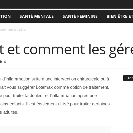
ATION
SANTÉ MENTALE
SANTÉ FEMININE
BIEN ÊTRE E
t comment les gérer
nt et comment les gér
0
Top
 d’inflammation suite à une intervention chirurgicale ou à
rrait vous suggérer Lotemax comme option de traitement.
pour traiter la douleur et l’inflammation après une
ains enfants. Il est également utilisé pour traiter certaines
s adultes.