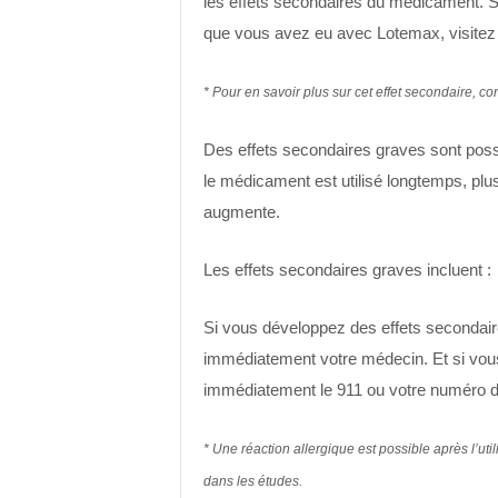
les effets secondaires du médicament. Si
que vous avez eu avec Lotemax, visite
* Pour en savoir plus sur cet effet secondaire, co
Des effets secondaires graves sont poss
le médicament est utilisé longtemps, plus
augmente.
Les effets secondaires graves incluent :
Si vous développez des effets secondaire
immédiatement votre médecin. Et si vou
immédiatement le 911 ou votre numéro d’
* Une réaction allergique est possible après l’uti
dans les études.