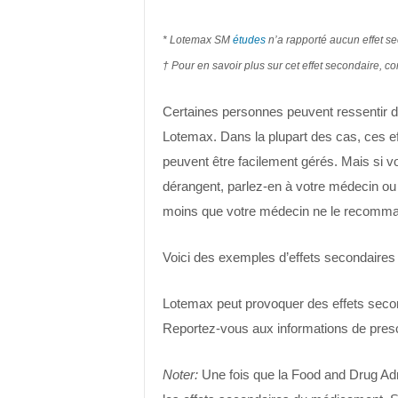
* Lotemax SM
études
n’a rapporté aucun effet se
† Pour en savoir plus sur cet effet secondaire, c
Certaines personnes peuvent ressentir d
Lotemax. Dans la plupart des cas, ces ef
peuvent être facilement gérés. Mais si 
dérangent, parlez-en à votre médecin ou 
moins que votre médecin ne le recomm
Voici des exemples d’effets secondaires 
Lotemax peut provoquer des effets seco
Reportez-vous aux informations de presc
Noter:
Une fois que la Food and Drug Adm