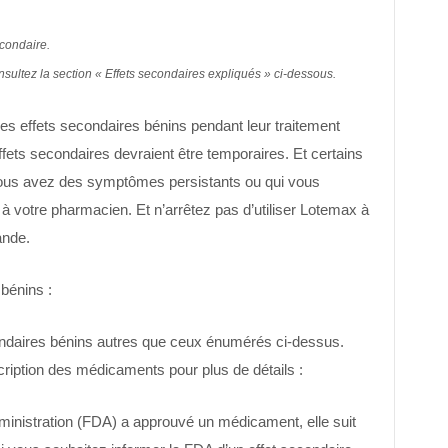
condaire.
onsultez la section « Effets secondaires expliqués » ci-dessous.
es effets secondaires bénins pendant leur traitement
fets secondaires devraient être temporaires. Et certains
vous avez des symptômes persistants ou qui vous
à votre pharmacien. Et n’arrêtez pas d’utiliser Lotemax à
ande.
bénins :
ndaires bénins autres que ceux énumérés ci-dessus.
ription des médicaments pour plus de détails :
inistration (FDA) a approuvé un médicament, elle suit