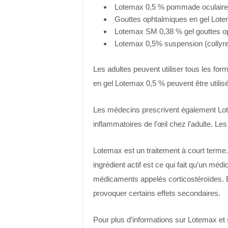
Lotemax 0,5 % pommade oculaire
Gouttes ophtalmiques en gel Lot
Lotemax SM 0,38 % gel gouttes o
Lotemax 0,5% suspension (collyre
Les adultes peuvent utiliser tous les fo
en gel Lotemax 0,5 % peuvent être utilis
Les médecins prescrivent également Lote
inflammatoires de l’œil chez l’adulte. 
Lotemax est un traitement à court terme. 
ingrédient actif est ce qui fait qu’un mé
médicaments appelés corticostéroïdes. E
provoquer certains effets secondaires.
Pour plus d’informations sur Lotemax et 