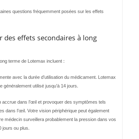
aines questions fréquemment posées sur les effets
 des effets secondaires à long
long terme de Lotemax incluent :
mente avec la durée d’utilisation du médicament. Lotemax
e généralement utilisé jusqu’à 14 jours.
n accrue dans l’œil et provoquer des symptômes tels
es dans l’œil. Votre vision périphérique peut également
otre médecin surveillera probablement la pression dans vos
 jours ou plus.