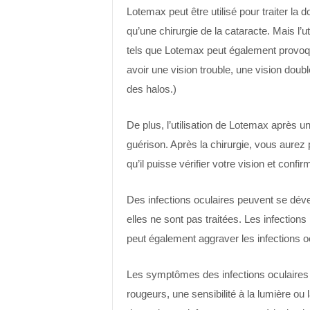
Lotemax peut être utilisé pour traiter la d
qu’une chirurgie de la cataracte. Mais l’u
tels que Lotemax peut également provoq
avoir une vision trouble, une vision double
des halos.)
De plus, l’utilisation de Lotemax après un
guérison. Après la chirurgie, vous aurez
qu’il puisse vérifier votre vision et con
Des infections oculaires peuvent se déve
elles ne sont pas traitées. Les infection
peut également aggraver les infections o
Les symptômes des infections oculaires
rougeurs, une sensibilité à la lumière ou