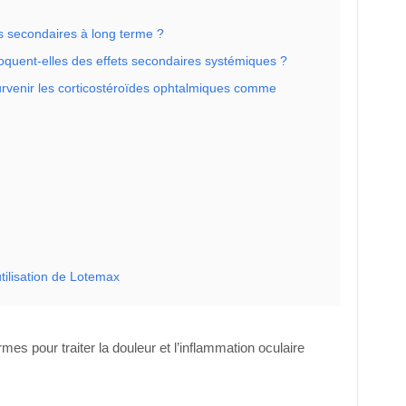
s secondaires à long terme ?
oquent-elles des effets secondaires systémiques ?
urvenir les corticostéroïdes ophtalmiques comme
tilisation de Lotemax
es pour traiter la douleur et l’inflammation oculaire