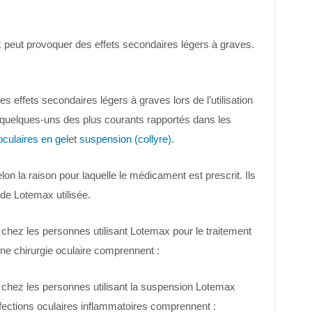
eut provoquer des effets secondaires légers à graves.
 effets secondaires légers à graves lors de l’utilisation
quelques-uns des plus courants rapportés dans les
oculaires en gel
et
suspension (collyre)
.
on la raison pour laquelle le médicament est prescrit. Ils
de Lotemax utilisée.
 chez les personnes utilisant Lotemax pour le traitement
une chirurgie oculaire comprennent :
 chez les personnes utilisant la suspension Lotemax
ffections oculaires inflammatoires comprennent :