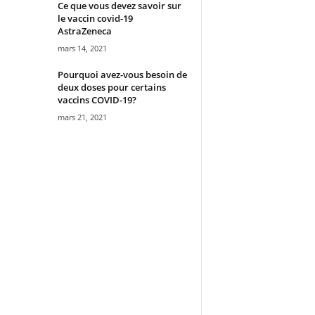
Ce que vous devez savoir sur
le vaccin covid-19
AstraZeneca
mars 14, 2021
Pourquoi avez-vous besoin de
deux doses pour certains
vaccins COVID-19?
mars 21, 2021