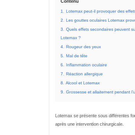
Contenu
1.
Lotemax peut-il provoquer des effet
2.
Les gouttes oculaires Lotemax prov
3.
Quels effets secondaires peuvent s
Lotemax ?
4.
Rougeur des yeux
5.
Mal de tête
6.
Inflammation oculaire
7.
Réaction allergique
8.
Alcool et Lotemax
9.
Grossesse et allaitement pendant l’u
Lotemax se présente sous différentes form
après une intervention chirurgicale.