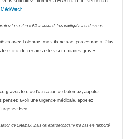
 vous souhaitez informer la FDA d’un effet secondaire
z
MédWatch
.
nsultez la section « Effets secondaires expliqués » ci-dessous.
ibles avec Lotemax, mais ils ne sont pas courants. Plus
 le risque de certains effets secondaires graves
s graves lors de l’utilisation de Lotemax, appelez
s pensez avoir une urgence médicale, appelez
urgence local.
lisation de Lotemax. Mais cet effet secondaire n’a pas été rapporté