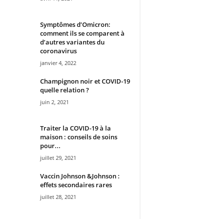
Symptômes d’Omicron:
comment ils se comparent à
d’autres variantes du
coronavirus
janvier 4, 2022
Champignon noir et COVID-19
quelle relation ?
juin 2, 2021
Traiter la COVID-19 à la
maison : conseils de soins
pour...
juillet 29, 2021
Vaccin Johnson &Johnson :
effets secondaires rares
juillet 28, 2021