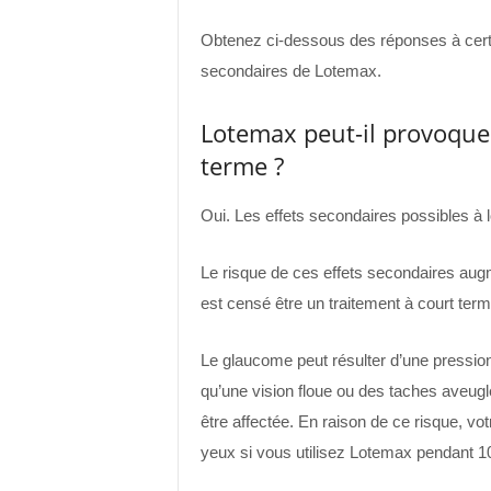
Obtenez ci-dessous des réponses à cert
secondaires de Lotemax.
Lotemax peut-il provoquer
terme ?
Oui. Les effets secondaires possibles à 
Le risque de ces effets secondaires aug
est censé être un traitement à court term
Le glaucome peut résulter d’une pressio
qu’une vision floue ou des taches aveugl
être affectée. En raison de ce risque, v
yeux si vous utilisez Lotemax pendant 10