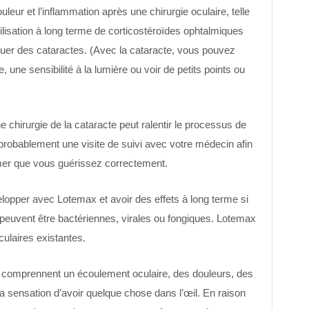
ouleur et l’inflammation après une chirurgie oculaire, telle
tilisation à long terme de corticostéroïdes ophtalmiques
uer des cataractes. (Avec la cataracte, vous pouvez
, une sensibilité à la lumière ou voir de petits points ou
e chirurgie de la cataracte peut ralentir le processus de
 probablement une visite de suivi avec votre médecin afin
firmer que vous guérissez correctement.
lopper avec Lotemax et avoir des effets à long terme si
s peuvent être bactériennes, virales ou fongiques. Lotemax
culaires existantes.
 comprennent un écoulement oculaire, des douleurs, des
 la sensation d’avoir quelque chose dans l’œil. En raison