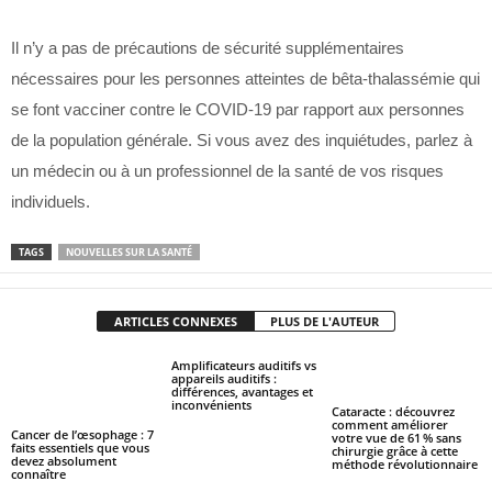
Il n’y a pas de précautions de sécurité supplémentaires
nécessaires pour les personnes atteintes de bêta-thalassémie qui
se font vacciner contre le COVID-19 par rapport aux personnes
de la population générale. Si vous avez des inquiétudes, parlez à
un médecin ou à un professionnel de la santé de vos risques
individuels.
TAGS
NOUVELLES SUR LA SANTÉ
ARTICLES CONNEXES
PLUS DE L'AUTEUR
Amplificateurs auditifs vs
appareils auditifs :
différences, avantages et
inconvénients
Cataracte : découvrez
comment améliorer
Cancer de l’œsophage : 7
votre vue de 61 % sans
faits essentiels que vous
chirurgie grâce à cette
devez absolument
méthode révolutionnaire
connaître