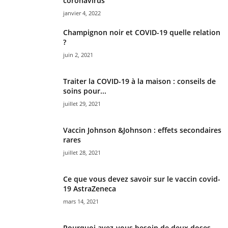
coronavirus
janvier 4, 2022
Champignon noir et COVID-19 quelle relation
?
juin 2, 2021
Traiter la COVID-19 à la maison : conseils de
soins pour...
juillet 29, 2021
Vaccin Johnson &Johnson : effets secondaires
rares
juillet 28, 2021
Ce que vous devez savoir sur le vaccin covid-
19 AstraZeneca
mars 14, 2021
Pourquoi avez-vous besoin de deux doses