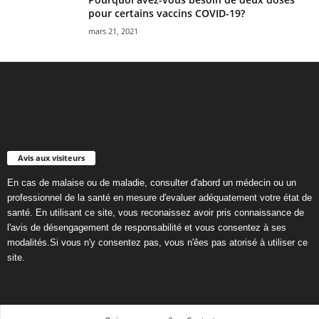
pour certains vaccins COVID-19?
mars 21, 2021
Avis aux visiteurs
En cas de malaise ou de maladie, consulter d'abord un médecin ou un
professionnel de la santé en mesure d'evaluer adéquatement votre état de
santé. En utilisant ce site, vous reconaissez avoir pris connaissance de
l'avis de désengagement de responsabilité et vous consentez à ses
modalités.Si vous n'y consentez pas, vous n'êes pas atorisé à utiliser ce
site.