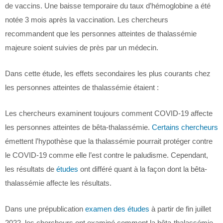
de vaccins. Une baisse temporaire du taux d’hémoglobine a été
notée 3 mois après la vaccination. Les chercheurs
recommandent que les personnes atteintes de thalassémie
majeure soient suivies de près par un médecin.
Dans cette étude, les effets secondaires les plus courants chez
les personnes atteintes de thalassémie étaient :
Les chercheurs examinent toujours comment COVID-19 affecte
les personnes atteintes de bêta-thalassémie.
Certains chercheurs
émettent l’hypothèse que la thalassémie pourrait protéger contre
le COVID-19 comme elle l’est contre le paludisme. Cependant,
les résultats de
études
ont différé quant à la façon dont la bêta-
thalassémie affecte les résultats.
Dans une prépublication
examen des études
à partir de fin juillet
2022, les chercheurs ont examiné comment la bêta-thalassémie