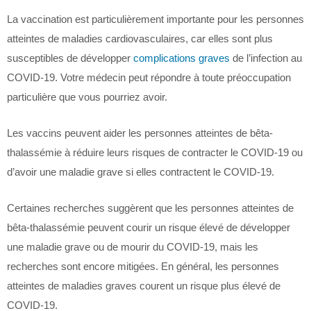
La vaccination est particulièrement importante pour les personnes
atteintes de maladies cardiovasculaires, car elles sont plus
susceptibles de développer
complications graves
de l’infection au
COVID-19. Votre médecin peut répondre à toute préoccupation
particulière que vous pourriez avoir.
Les vaccins peuvent aider les personnes atteintes de bêta-
thalassémie à réduire leurs risques de contracter le COVID-19 ou
d’avoir une maladie grave si elles contractent le COVID-19.
Certaines recherches suggèrent que les personnes atteintes de
bêta-thalassémie peuvent courir un risque élevé de développer
une maladie grave ou de mourir du COVID-19, mais les
recherches sont encore mitigées. En général, les personnes
atteintes de maladies graves courent un risque plus élevé de
COVID-19.