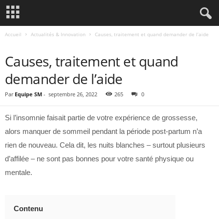
Accueil
Actualités & Innovation
Causes, traitement et quand demander de l’aide
ACTUALITÉS & INNOVATION
Causes, traitement et quand
demander de l’aide
Par
Equipe SM
-
septembre 26, 2022
265
0
Si l’insomnie faisait partie de votre expérience de grossesse,
alors manquer de sommeil pendant la période post-partum n’a
rien de nouveau. Cela dit, les nuits blanches – surtout plusieurs
d’affilée – ne sont pas bonnes pour votre santé physique ou
mentale.
Contenu