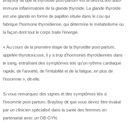
Brayboy dit que la thyroïdite post-partum est la destruction auto-
immune inflammatoire de la glande thyroïde. La glande thyroïde
est une glande en forme de papillon située dans le cou qui
fabrique l’hormone thyroïdienne, qui détermine le métabolisme ou
la façon dont tout le corps traite l’énergie.
« Au cours de la première étape de la thyroïdite post-partum,
appelée thyrotoxicose, il y a trop d’hormones thyroïdiennes dans
le sang, entraînant des symptômes tels qu’un rythme cardiaque
rapide, de l’anxiété, de l’irritabilité et de la fatigue, en plus de
l’insomnie », dit-elle.
Si vous remarquez des signes et des symptômes liés à
l’insomnie post-partum, Brayboy dit que vous devez être évalué
par un clinicien spécialisé dans la santé des femmes en
partenariat avec un OB-GYN.