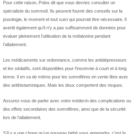
Pour cette raison, Polos dit que vous devriez consulter un
spécialiste du sommeil. Ils peuvent fournir des conseils sur la
posologie, le moment et tout suivi qui pourrait être nécessaire. Il
avertit également qu’il n’y a pas suffisamment de données pour
évaluer pleinement l’utilisation de la mélatonine pendant
l’allaitement.
Les médicaments sur ordonnance, comme les antidépresseurs
et les sédatifs, sont disponibles pour l’insomnie à court et à long
terme. Il en va de même pour les somnifères en vente libre avec
des antihistaminiques. Mais les deux comportent des risques.
Assurez-vous de parler avec votre médecin des complications ou
des effets secondaires des somnifères, ainsi que de la sécurité
lors de l’allaitement.
S’il y a une chose qu’un nouveau bébé vous apprendra, c’est la