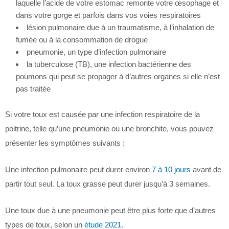
laquelle l’acide de votre estomac remonte votre œsophage et
dans votre gorge et parfois dans vos voies respiratoires
lésion pulmonaire due à un traumatisme, à l’inhalation de
fumée ou à la consommation de drogue
pneumonie, un type d’infection pulmonaire
la tuberculose (TB), une infection bactérienne des
poumons qui peut se propager à d’autres organes si elle n’est
pas traitée
Si votre toux est causée par une infection respiratoire de la
poitrine, telle qu’une pneumonie ou une bronchite, vous pouvez
présenter les symptômes suivants :
Une infection pulmonaire peut durer environ
7 à 10 jours
avant de
partir tout seul. La toux grasse peut durer jusqu’à 3 semaines.
Une toux due à une pneumonie peut être plus forte que d’autres
types de toux, selon un
étude 2021
.