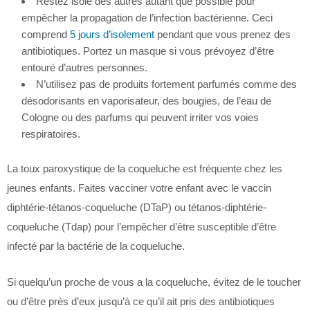
Restez isolé des autres autant que possible pour
empêcher la propagation de l’infection bactérienne. Ceci
comprend
5 jours d’isolement
pendant que vous prenez des
antibiotiques. Portez un masque si vous prévoyez d’être
entouré d’autres personnes.
N’utilisez pas de produits fortement parfumés comme des
désodorisants en vaporisateur, des bougies, de l’eau de
Cologne ou des parfums qui peuvent irriter vos voies
respiratoires.
La toux paroxystique de la coqueluche est fréquente chez les
jeunes enfants. Faites vacciner votre enfant avec le vaccin
diphtérie-tétanos-coqueluche (DTaP) ou tétanos-diphtérie-
coqueluche (Tdap) pour l’empêcher d’être susceptible d’être
infecté par la bactérie de la coqueluche.
Si quelqu’un proche de vous a la coqueluche, évitez de le toucher
ou d’être près d’eux jusqu’à ce qu’il ait pris des antibiotiques