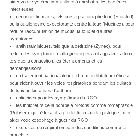
aider votre système immunitaire à combattre les bactéries
infectieuses
décongestionnants, tels que la pseudoéphédrine (Sudafed)
ou la guaifénésine expectorante contre la toux (Mucinex), pour
réduire l’accumulation de mucus, la toux et d’autres
symptômes
antihistaminiques, tels que la cétirizine (Zyrtec), pour
réduire les symptômes d’allergie qui peuvent aggraver la toux,
tels que la congestion, les éternuements et les
démangeaisons
un traitement par inhalateur ou bronchodilatateur nébulisé
pour aider à ouvrir les voies respiratoires pendant les quintes
de toux ou les crises d’asthme
antiacides pour les symptômes du RGO
les inhibiteurs de la pompe à protons comme l’oméprazole
(Prilosec), qui réduisent la production d’acide gastrique, pour
aider votre œsophage à guérir du RGO
exercices de respiration pour des conditions comme la
bronchite