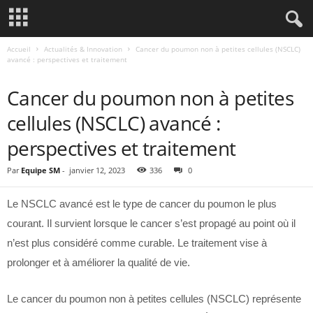
Accueil
Actualités & Innovation
Cancer du poumon non à petites cellules (NSCLC)
avancé : perspectives et traitement
ACTUALITÉS & INNOVATION
Cancer du poumon non à petites
cellules (NSCLC) avancé :
perspectives et traitement
Par
Equipe SM
-
janvier 12, 2023
336
0
Le NSCLC avancé est le type de cancer du poumon le plus
courant. Il survient lorsque le cancer s’est propagé au point où il
n’est plus considéré comme curable. Le traitement vise à
prolonger et à améliorer la qualité de vie.
Le cancer du poumon non à petites cellules (NSCLC) représente