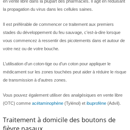
en vente libre dans la plupart des pharmacies. Il agit en réduisant
la propagation du virus dans les cellules saines.
Il est préférable de commencer ce traitement aux premiers
stades du développement du feu sauvage, c’est-à-dire lorsque
vous commencez à ressentir des picotements dans et autour de
votre nez ou de votre bouche.
L’utilisation d’un coton-tige ou d’un coton pour appliquer le
médicament sur les zones touchées peut aider à réduire le risque
de transmission à d’autres zones.
Vous pouvez également utiliser des analgésiques en vente libre
(OTC) comme
acétaminophène
(Tylénol) et
ibuprofène
(Advil).
Traitement à domicile des boutons de
fièvre nasaux