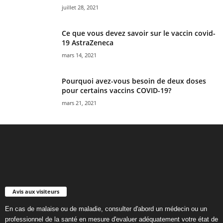
juillet 28, 2021
Ce que vous devez savoir sur le vaccin covid-
19 AstraZeneca
mars 14, 2021
Pourquoi avez-vous besoin de deux doses
pour certains vaccins COVID-19?
mars 21, 2021
Avis aux visiteurs
En cas de malaise ou de maladie, consulter d'abord un médecin ou un
professionnel de la santé en mesure d'evaluer adéquatement votre état de