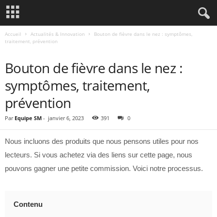
Accueil
Actualités & Innovation
Bouton de fièvre dans le nez : symptômes,
traitement, prévention
ACTUALITÉS & INNOVATION
Bouton de fièvre dans le nez :
symptômes, traitement,
prévention
Par
Equipe SM
-
janvier 6, 2023
391
0
Nous incluons des produits que nous pensons utiles pour nos
lecteurs. Si vous achetez via des liens sur cette page, nous
pouvons gagner une petite commission. Voici notre processus.
Contenu