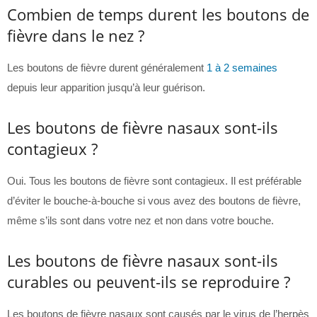
Combien de temps durent les boutons de
fièvre dans le nez ?
Les boutons de fièvre durent généralement
1 à 2 semaines
depuis leur apparition jusqu’à leur guérison.
Les boutons de fièvre nasaux sont-ils
contagieux ?
Oui. Tous les boutons de fièvre sont contagieux. Il est préférable
d’éviter le bouche-à-bouche si vous avez des boutons de fièvre,
même s’ils sont dans votre nez et non dans votre bouche.
Les boutons de fièvre nasaux sont-ils
curables ou peuvent-ils se reproduire ?
Les boutons de fièvre nasaux sont causés par le virus de l’herpès