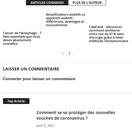
ARTICLES CONNEXES
PLUS DE L'AUTEUR
Amplificateurs auditifs vs
appareils auditifs :
différences, avantages et
inconvénients
Cataracte : découvrez
comment améliorer
Cancer de l’œsophage : 7
votre vue de 61 % sans
faits essentiels que vous
chirurgie grâce à cette
devez absolument
méthode révolutionnaire
connaître
LAISSER UN COMMENTAIRE
Connecter pour laisser un commentaire
Top Article
Comment se se protéger des nouvelles
souches de coronavirus ?
avril 5, 2021