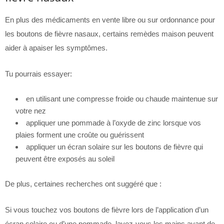
En plus des médicaments en vente libre ou sur ordonnance pour
les boutons de fièvre nasaux, certains remèdes maison peuvent
aider à apaiser les symptômes.
Tu pourrais essayer:
en utilisant une compresse froide ou chaude maintenue sur
votre nez
appliquer une pommade à l’oxyde de zinc lorsque vos
plaies forment une croûte ou guérissent
appliquer un écran solaire sur les boutons de fièvre qui
peuvent être exposés au soleil
De plus, certaines recherches ont suggéré que :
Si vous touchez vos boutons de fièvre lors de l’application d’un
écran solaire ou d’une pommade, lavez-vous les mains avant de