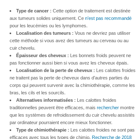
Type de cancer :
Cette option de traitement est destinée
aux tumeurs solides uniquement. Ce
n’est pas recommandé
pour les leucémies ou les lymphomes.
Localisation des tumeurs :
Vous ne devriez pas utiliser
cette méthode si vous avez des tumeurs au cerveau ou au
cuir chevelu.
Épaisseur des cheveux :
Les bonnets froids peuvent ne
pas fonctionner aussi bien si vous avez les cheveux épais.
Localisation de la perte de cheveux :
Les calottes froides
ne traitent pas la perte de cheveux dans d’autres parties du
corps qui peuvent survenir avec la chimiothérapie, comme les
bras, les cils et les sourcils.
Alternatives informatisées :
Les calottes froides
traditionnelles peuvent être efficaces, mais
rechercher
montre
que les systèmes de refroidissement du cuir chevelu assistés
par ordinateur pourraient encore mieux fonctionner.
Type de chimiothérapie :
Les calottes froides ne sont pas
efficaces avec tous les types de chimio.
Recherche de 2018