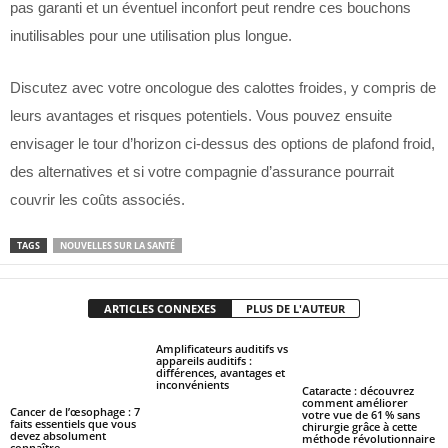
pas garanti et un éventuel inconfort peut rendre ces bouchons
inutilisables pour une utilisation plus longue.
Discutez avec votre oncologue des calottes froides, y compris de
leurs avantages et risques potentiels. Vous pouvez ensuite
envisager le tour d’horizon ci-dessus des options de plafond froid,
des alternatives et si votre compagnie d’assurance pourrait
couvrir les coûts associés.
TAGS
NOUVELLES SUR LA SANTÉ
ARTICLES CONNEXES
PLUS DE L'AUTEUR
Amplificateurs auditifs vs
appareils auditifs :
différences, avantages et
inconvénients
Cataracte : découvrez
comment améliorer
Cancer de l’œsophage : 7
votre vue de 61 % sans
faits essentiels que vous
chirurgie grâce à cette
devez absolument
méthode révolutionnaire
connaître