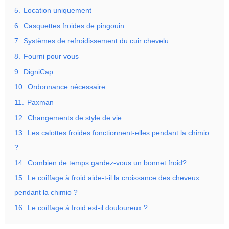
5.
Location uniquement
6.
Casquettes froides de pingouin
7.
Systèmes de refroidissement du cuir chevelu
8.
Fourni pour vous
9.
DigniCap
10.
Ordonnance nécessaire
11.
Paxman
12.
Changements de style de vie
13.
Les calottes froides fonctionnent-elles pendant la chimio
?
14.
Combien de temps gardez-vous un bonnet froid?
15.
Le coiffage à froid aide-t-il la croissance des cheveux
pendant la chimio ?
16.
Le coiffage à froid est-il douloureux ?