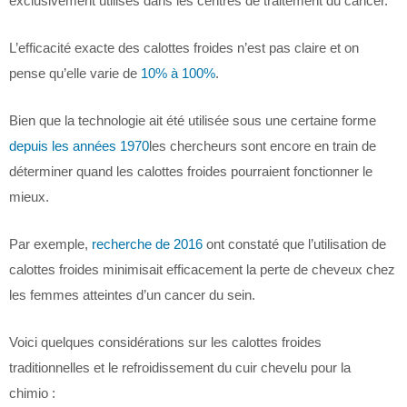
exclusivement utilisés dans les centres de traitement du cancer.
L’efficacité exacte des calottes froides n’est pas claire et on
pense qu’elle varie de
10% à 100%
.
Bien que la technologie ait été utilisée sous une certaine forme
depuis les années 1970
les chercheurs sont encore en train de
déterminer quand les calottes froides pourraient fonctionner le
mieux.
Par exemple,
recherche de 2016
ont constaté que l’utilisation de
calottes froides minimisait efficacement la perte de cheveux chez
les femmes atteintes d’un cancer du sein.
Voici quelques considérations sur les calottes froides
traditionnelles et le refroidissement du cuir chevelu pour la
chimio :