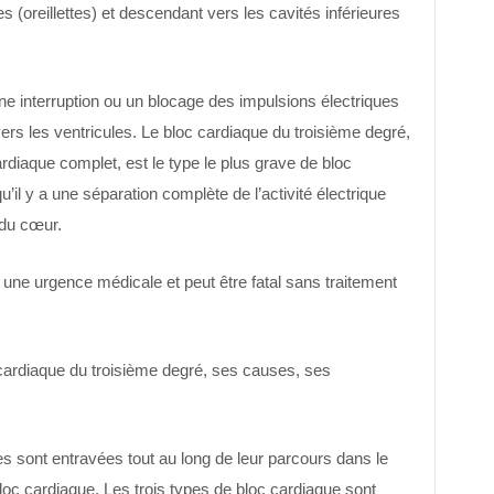
(oreillettes) et descendant vers les cavités inférieures
une interruption ou un blocage des impulsions électriques
vers les ventricules. Le bloc cardiaque du troisième degré,
iaque complet, est le type le plus grave de bloc
qu’il y a une séparation complète de l’activité électrique
 du cœur.
 une urgence médicale et peut être fatal sans traitement
 cardiaque du troisième degré, ses causes, ses
es sont entravées tout au long de leur parcours dans le
oc cardiaque. Les trois types de bloc cardiaque sont