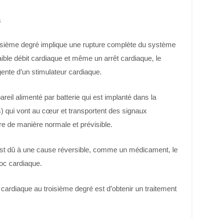
s
oisième degré implique une rupture complète du système
aible débit cardiaque et même un arrêt cardiaque, le
gente d’un stimulateur cardiaque.
reil alimenté par batterie qui est implanté dans la
ons) qui vont au cœur et transportent des signaux
re de manière normale et prévisible.
 est dû à une cause réversible, comme un médicament, le
loc cardiaque.
 cardiaque au troisième degré est d’obtenir un traitement