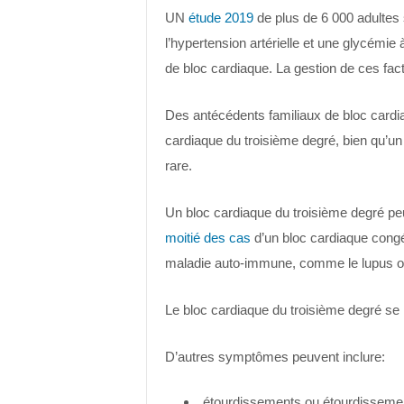
UN
étude 2019
de plus de 6 000 adultes 
l’hypertension artérielle et une glycémie
de bloc cardiaque. La gestion de ces fact
Des antécédents familiaux de bloc cardi
cardiaque du troisième degré, bien qu’u
rare.
Un bloc cardiaque du troisième degré pe
moitié des cas
d’un bloc cardiaque congén
maladie auto-immune, comme le lupus o
Le bloc cardiaque du troisième degré se p
D’autres symptômes peuvent inclure:
étourdissements ou étourdisseme