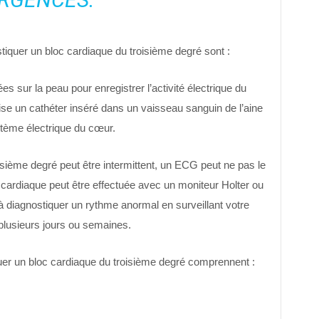
stiquer un bloc cardiaque du troisième degré sont :
 sur la peau pour enregistrer l’activité électrique du
ise un cathéter inséré dans un vaisseau sanguin de l’aine
stème électrique du cœur.
isième degré peut être intermittent, un ECG peut ne pas le
 cardiaque peut être effectuée avec un moniteur Holter ou
à diagnostiquer un rythme anormal en surveillant votre
plusieurs jours ou semaines.
iquer un bloc cardiaque du troisième degré comprennent :