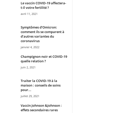
Le vaccin COVID-19 affectera-
t-il votre fertilité ?
avril 11, 2021
Symptômes d’Omicron:
comment ils se comparent à
d’autres variantes du
coronavirus
janvier 4, 2022
Champignon noir et COVID-19
quelle relation ?
juin 2, 2021
Traiter la COVID-19 à la
maison : conseils de soins
pour...
juillet 29, 2021
Vaccin Johnson &Johnson :
effets secondaires rares