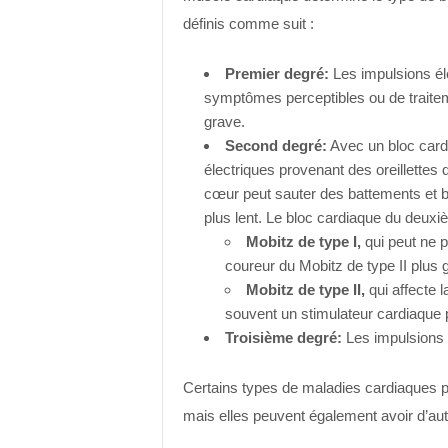
définis comme suit :
Premier degré:
Les impulsions éle
symptômes perceptibles ou de traiteme
grave.
Second degré:
Avec un bloc card
électriques provenant des oreillettes
cœur peut sauter des battements et b
plus lent. Le bloc cardiaque du deux
Mobitz de type I,
qui peut ne 
coureur du Mobitz de type II plus 
Mobitz de type II,
qui affecte 
souvent un stimulateur cardiaque p
Troisième degré:
Les impulsions n’
Certains types de maladies cardiaques p
mais elles peuvent également avoir d’au