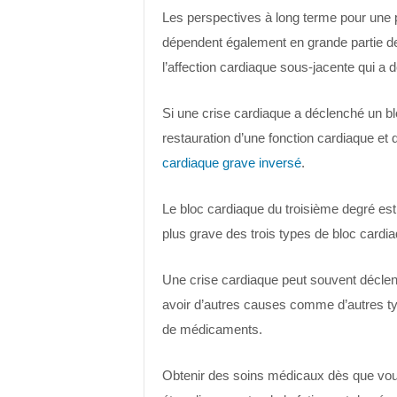
Les perspectives à long terme pour une p
dépendent également en grande partie de l
l’affection cardiaque sous-jacente qui a 
Si une crise cardiaque a déclenché un blo
restauration d’une fonction cardiaque et 
cardiaque grave inversé
.
Le bloc cardiaque du troisième degré est
plus grave des trois types de bloc cardia
Une crise cardiaque peut souvent déclenc
avoir d’autres causes comme d’autres t
de médicaments.
Obtenir des soins médicaux dès que v