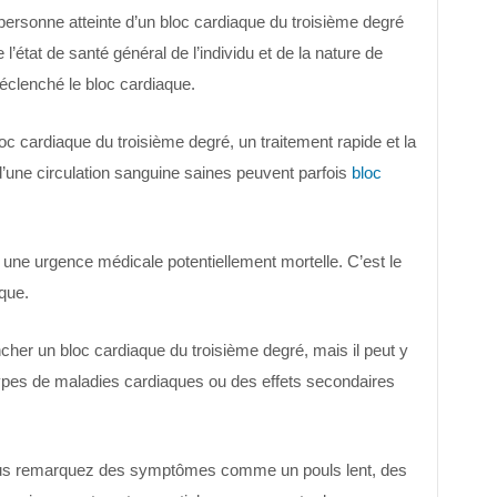
ersonne atteinte d’un bloc cardiaque du troisième degré
’état de santé général de l’individu et de la nature de
déclenché le bloc cardiaque.
c cardiaque du troisième degré, un traitement rapide et la
d’une circulation sanguine saines peuvent parfois
bloc
 une urgence médicale potentiellement mortelle. C’est le
que.
her un bloc cardiaque du troisième degré, mais il peut y
ypes de maladies cardiaques ou des effets secondaires
ous remarquez des symptômes comme un pouls lent, des