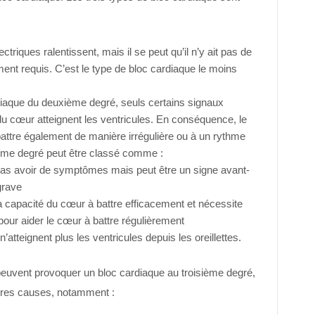
ctriques ralentissent, mais il se peut qu’il n’y ait pas de
nt requis. C’est le type de bloc cardiaque le moins
iaque du deuxième degré, seuls certains signaux
 du cœur atteignent les ventricules. En conséquence, le
attre également de manière irrégulière ou à un rythme
ième degré peut être classé comme :
pas avoir de symptômes mais peut être un signe avant-
grave
la capacité du cœur à battre efficacement et nécessite
our aider le cœur à battre régulièrement
atteignent plus les ventricules depuis les oreillettes.
euvent provoquer un bloc cardiaque au troisième degré,
tres causes, notamment :