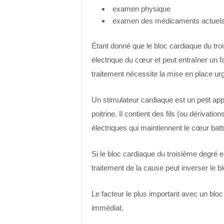
examen physique
examen des médicaments actuel
Étant donné que le bloc cardiaque du tr
électrique du cœur et peut entraîner un f
traitement nécessite la mise en place ur
Un stimulateur cardiaque est un petit appa
poitrine. Il contient des fils (ou dérivati
électriques qui maintiennent le cœur batt
Si le bloc cardiaque du troisième degré
traitement de la cause peut inverser le b
Le facteur le plus important avec un bloc
immédiat.