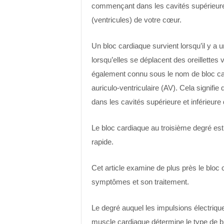
commençant dans les cavités supérieures 
(ventricules) de votre cœur.
Un bloc cardiaque survient lorsqu’il y a 
lorsqu’elles se déplacent des oreillettes 
également connu sous le nom de bloc card
auriculo-ventriculaire (AV). Cela signifie 
dans les cavités supérieure et inférieure
Le bloc cardiaque au troisième degré est
rapide.
Cet article examine de plus près le bloc
symptômes et son traitement.
Le degré auquel les impulsions électriqu
muscle cardiaque détermine le type de bl