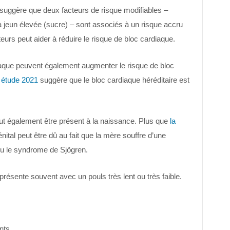
suggère que deux facteurs de risque modifiables –
 à jeun élevée (sucre) – sont associés à un risque accru
eurs peut aider à réduire le risque de bloc cardiaque.
aque peuvent également augmenter le risque de bloc
n
étude 2021
suggère que le bloc cardiaque héréditaire est
ut également être présent à la naissance. Plus que
la
ital peut être dû au fait que la mère souffre d’une
u le syndrome de Sjögren.
résente souvent avec un pouls très lent ou très faible.
nts