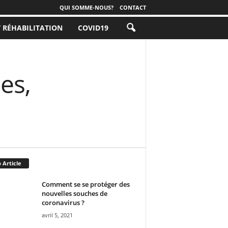
QUI SOMME-NOUS?
CONTACT
T RÉHABILITATION
COVID19
es,
 Article
Comment se se protéger des
nouvelles souches de
coronavirus ?
avril 5, 2021