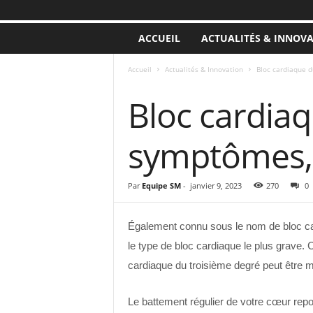
ACCUEIL
ACTUALITÉS & INNOV
Accueil
Actualités & Innovation
Bloc cardiaque d
ACTUALITÉS & INNOVATION
Bloc cardiaq
symptômes, 
Par
Equipe SM
-
janvier 9, 2023
270
0
Également connu sous le nom de bloc car
le type de bloc cardiaque le plus grave
cardiaque du troisième degré peut être m
Le battement régulier de votre cœur repos