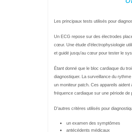
Les principaux tests utilisés pour diagno
Un ECG repose sur des électrodes placées
cœur. Une étude d’électrophysiologie util
et guidé jusqu’au cœur pour tester le sy
Étant donné que le bloc cardiaque du tro
diagnostiquer. La surveillance du rythme
un moniteur patch. Ces appareils aident 
fréquence cardiaque sur une période de 
D’autres critères utilisés pour diagnost
un examen des symptômes
antécédents médicaux