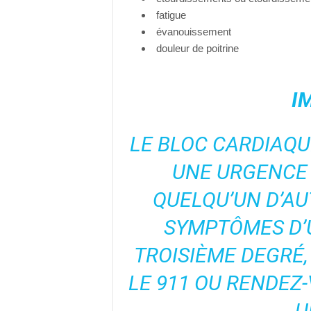
fatigue
évanouissement
douleur de poitrine
I
LE BLOC CARDIAQU
UNE URGENCE 
QUELQU’UN D’AU
SYMPTÔMES D’
TROISIÈME DEGRÉ
LE 911 OU RENDEZ
U