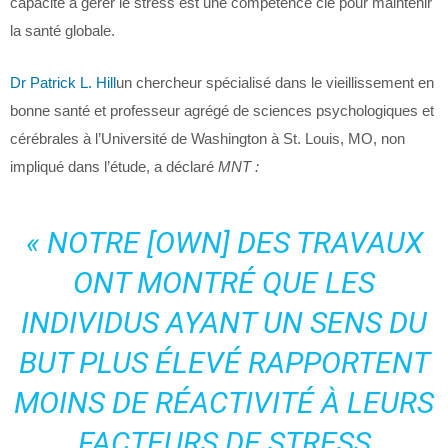
capacité à gérer le stress est une compétence clé pour maintenir
la santé globale.
Dr Patrick L. Hill
un chercheur spécialisé dans le vieillissement en
bonne santé et professeur agrégé de sciences psychologiques et
cérébrales à l’Université de Washington à St. Louis, MO, non
impliqué dans l’étude, a déclaré
MNT :
« NOTRE [OWN] DES TRAVAUX
ONT MONTRÉ QUE LES
INDIVIDUS AYANT UN SENS DU
BUT PLUS ÉLEVÉ RAPPORTENT
MOINS DE RÉACTIVITÉ À LEURS
FACTEURS DE STRESS