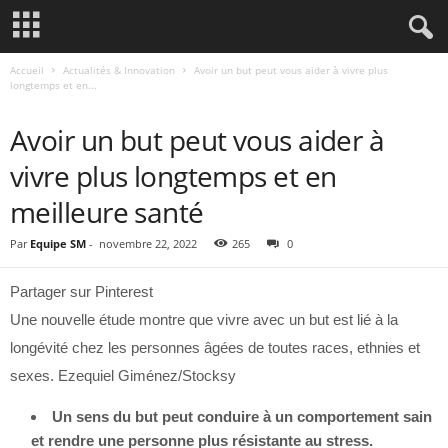
Accueil
Actualités & Innovation
Avoir un but peut vous aider à vivre plus
longtemps et en...
ACTUALITÉS & INNOVATION
Avoir un but peut vous aider à
vivre plus longtemps et en
meilleure santé
Par
Equipe SM
-
novembre 22, 2022
265
0
Partager sur Pinterest
Une nouvelle étude montre que vivre avec un but est lié à la
longévité chez les personnes âgées de toutes races, ethnies et
sexes. Ezequiel Giménez/Stocksy
Un sens du but peut conduire à un comportement sain
et rendre une personne plus résistante au stress.