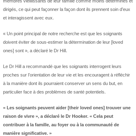
membres vieillissants de leur famille comme moins déterminés et
dirigés, ce qui peut façonner la façon dont ils prennent soin d’eux
et interagissent avec eux.
« Un point principal de notre recherche est que les soignants
doivent éviter de sous-estimer la détermination de leur [loved
ones] sont », a déclaré le Dr Hill.
Le Dr Hill a recommandé que les soignants interrogent leurs
proches sur l’orientation de leur vie et les encouragent à réfléchir
à la manière dont ils pourraient conserver un sens du but, en
particulier face à des problèmes de santé potentiels.
« Les soignants peuvent aider [their loved ones] trouver une
raison de vivre », a déclaré le Dr Hooker. « Cela peut
contribuer à la famille, au foyer ou à la communauté de
manière significative. »