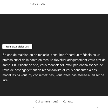
mars 21, 2021
Avis aux visiteurs
En cas de malaise ou de maladie, consulter d'abord un médecin ou un
professionnel de la santé en mesure d'evaluer adéquatement votre état de
santé. En utilisant ce site, vous reconaissez avoir pris connaissance de
l'avis de désengagement de responsabilité et vous consentez à ses
modalités.Si vous n'y consentez pas, vous n'êes pas atorisé à utiliser ce
site.
Qui somme-nous?
Contact