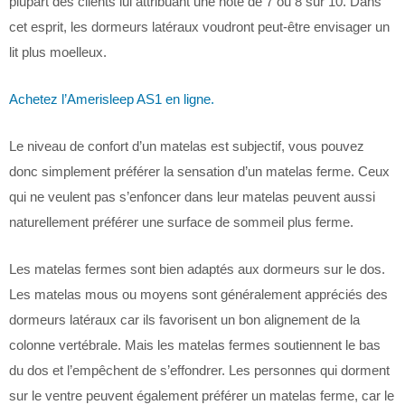
plupart des clients lui attribuant une note de 7 ou 8 sur 10. Dans
cet esprit, les dormeurs latéraux voudront peut-être envisager un
lit plus moelleux.
Achetez l’Amerisleep AS1 en ligne.
Le niveau de confort d’un matelas est subjectif, vous pouvez
donc simplement préférer la sensation d’un matelas ferme. Ceux
qui ne veulent pas s’enfoncer dans leur matelas peuvent aussi
naturellement préférer une surface de sommeil plus ferme.
Les matelas fermes sont bien adaptés aux dormeurs sur le dos.
Les matelas mous ou moyens sont généralement appréciés des
dormeurs latéraux car ils favorisent un bon alignement de la
colonne vertébrale. Mais les matelas fermes soutiennent le bas
du dos et l’empêchent de s’effondrer. Les personnes qui dorment
sur le ventre peuvent également préférer un matelas ferme, car le