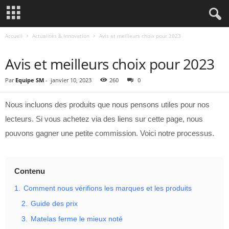
Accueil
Actualités & Innovation
Avis et meilleurs choix pour 2023
ACTUALITÉS & INNOVATION
Avis et meilleurs choix pour 2023
Par
Equipe SM
-
janvier 10, 2023
260
0
Nous incluons des produits que nous pensons utiles pour nos
lecteurs. Si vous achetez via des liens sur cette page, nous
pouvons gagner une petite commission. Voici notre processus.
Contenu
1.
Comment nous vérifions les marques et les produits
2.
Guide des prix
3.
Matelas ferme le mieux noté