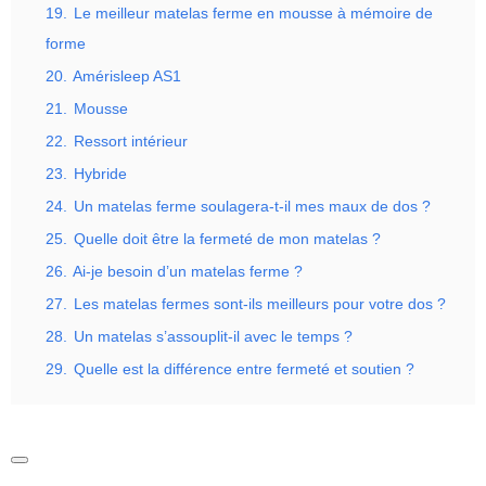
19.
Le meilleur matelas ferme en mousse à mémoire de
forme
20.
Amérisleep AS1
21.
Mousse
22.
Ressort intérieur
23.
Hybride
24.
Un matelas ferme soulagera-t-il mes maux de dos ?
25.
Quelle doit être la fermeté de mon matelas ?
26.
Ai-je besoin d’un matelas ferme ?
27.
Les matelas fermes sont-ils meilleurs pour votre dos ?
28.
Un matelas s’assouplit-il avec le temps ?
29.
Quelle est la différence entre fermeté et soutien ?