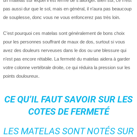
un matelas sur lequel il est ferme de s’allonger. Bien sûr, ce n’est
pas aussi dur que le sol, mais en général, il n’aura pas beaucoup
de souplesse, donc vous ne vous enfoncerez pas très loin.
C’est pourquoi ces matelas sont généralement de bons choix
pour les personnes souffrant de maux de dos, surtout si vous
avez des douleurs nerveuses dans le dos ou une blessure qui
n’est pas encore rétablie. La fermeté du matelas aidera à garder
votre colonne vertébrale droite, ce qui réduira la pression sur les
points douloureux.
CE QU’IL FAUT SAVOIR SUR LES
COTES DE FERMETÉ
LES MATELAS SONT NOTÉS SUR