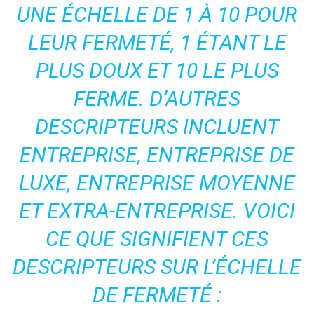
UNE ÉCHELLE DE 1 À 10 POUR
LEUR FERMETÉ, 1 ÉTANT LE
PLUS DOUX ET 10 LE PLUS
FERME. D’AUTRES
DESCRIPTEURS INCLUENT
ENTREPRISE, ENTREPRISE DE
LUXE, ENTREPRISE MOYENNE
ET EXTRA-ENTREPRISE. VOICI
CE QUE SIGNIFIENT CES
DESCRIPTEURS SUR L’ÉCHELLE
DE FERMETÉ :