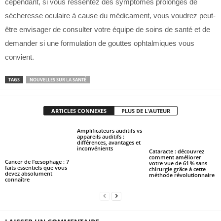
cependant, si vous ressentez des symptômes prolongés de
sécheresse oculaire à cause du médicament, vous voudrez peut-
être envisager de consulter votre équipe de soins de santé et de
demander si une formulation de gouttes ophtalmiques vous
convient.
TAGS
NOUVELLES SUR LA SANTÉ
ARTICLES CONNEXES
PLUS DE L'AUTEUR
Amplificateurs auditifs vs
appareils auditifs :
différences, avantages et
inconvénients
Cataracte : découvrez
comment améliorer
Cancer de l’œsophage : 7
votre vue de 61 % sans
faits essentiels que vous
chirurgie grâce à cette
devez absolument
méthode révolutionnaire
connaître