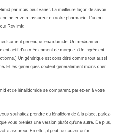
limid par mois peut varier. La meilleure façon de savoir
contacter votre assureur ou votre pharmacie. L’un ou
pour Revlimid.
 médicament générique lénalidomide. Un médicament
édient actif d’un médicament de marque. (Un ingrédient
onctionne.) Un générique est considéré comme tout aussi
ine. Et les génériques coûtent généralement moins cher
id et de lénalidomide se comparent, parlez-en à votre
vous souhaitez prendre du lénalidomide à la place, parlez-
que vous preniez une version plutôt qu’une autre. De plus,
re assureur. En effet, il peut ne couvrir qu’un