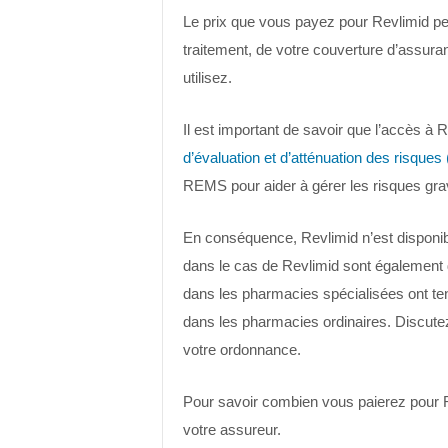
Le prix que vous payez pour Revlimid peu
traitement, de votre couverture d’assura
utilisez.
Il est important de savoir que l’accès à
d’évaluation et d’atténuation des risque
REMS pour aider à gérer les risques gr
En conséquence, Revlimid n’est disponib
dans le cas de Revlimid sont également
dans les pharmacies spécialisées ont te
dans les pharmacies ordinaires. Discut
votre ordonnance.
Pour savoir combien vous paierez pour R
votre assureur.