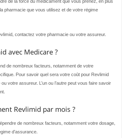
ndre de la force du médicament que vous prenez, en plus
 la pharmacie que vous utilisez et de votre régime
vlimid, contactez votre pharmacie ou votre assureur.
mid avec Medicare ?
end de nombreux facteurs, notamment de votre
ifique. Pour savoir quel sera votre coût pour Revlimid
u votre assureur. L’un ou l’autre peut vous faire savoir
nt.
ent Revlimid par mois ?
dépendre de nombreux facteurs, notamment votre dosage,
régime d’assurance.