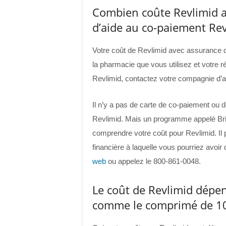
Combien coûte Revlimid 
d’aide au co-paiement Revl
Votre coût de Revlimid avec assurance 
la pharmacie que vous utilisez et votre 
Revlimid, contactez votre compagnie d’
Il n’y a pas de carte de co-paiement ou
Revlimid. Mais un programme appelé Bri
comprendre votre coût pour Revlimid. Il p
financière à laquelle vous pourriez avoir
web
ou appelez le 800-861-0048.
Le coût de Revlimid dépend
comme le comprimé de 10