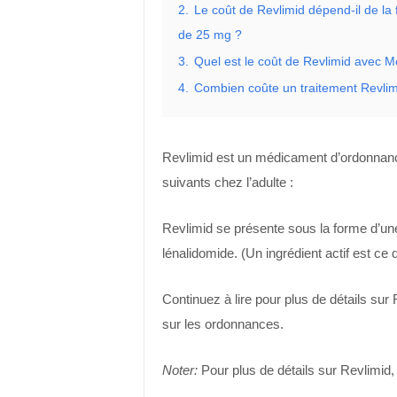
2.
Le coût de Revlimid dépend-il de l
de 25 mg ?
3.
Quel est le coût de Revlimid avec M
4.
Combien coûte un traitement Revlim
Revlimid est un médicament d’ordonnance 
suivants chez l’adulte :
Revlimid se présente sous la forme d’une 
lénalidomide. (Un ingrédient actif est ce 
Continuez à lire pour plus de détails su
sur les ordonnances.
Noter:
Pour plus de détails sur Revlimid, 