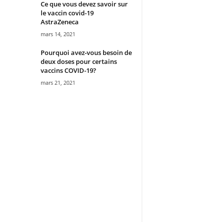
Ce que vous devez savoir sur
le vaccin covid-19
AstraZeneca
mars 14, 2021
Pourquoi avez-vous besoin de
deux doses pour certains
vaccins COVID-19?
mars 21, 2021