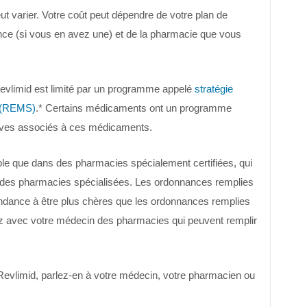
t varier. Votre coût peut dépendre de votre plan de
nce (si vous en avez une) et de la pharmacie que vous
 Revlimid est limité par un programme appelé
stratégie
s (REMS)
.* Certains médicaments ont un programme
aves associés à ces médicaments.
le que dans des pharmacies spécialement certifiées, qui
 des pharmacies spécialisées. Les ordonnances remplies
ndance à être plus chères que les ordonnances remplies
ez avec votre médecin des pharmacies qui peuvent remplir
evlimid, parlez-en à votre médecin, votre pharmacien ou