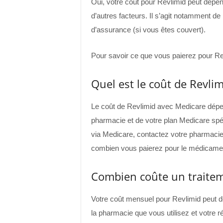
Oui, votre coût pour Revlimid peut dépe
d’autres facteurs. Il s’agit notamment de
d’assurance (si vous êtes couvert).
Pour savoir ce que vous paierez pour Re
Quel est le coût de Revli
Le coût de Revlimid avec Medicare dép
pharmacie et de votre plan Medicare spéc
via Medicare, contactez votre pharmacie o
combien vous paierez pour le médicame
Combien coûte un traitem
Votre coût mensuel pour Revlimid peut 
la pharmacie que vous utilisez et votre 