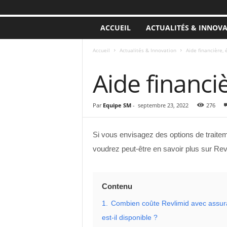
ACCUEIL
ACTUALITÉS & INNOV
Accueil
Actualités & Innovation
Aide financière, 
ACTUALITÉS & INNOVATION
Aide financi
Par
Equipe SM
-
septembre 23, 2022
276
Si vous envisagez des options de traite
voudrez peut-être en savoir plus sur Revl
Contenu
1.
Combien coûte Revlimid avec assur
est-il disponible ?