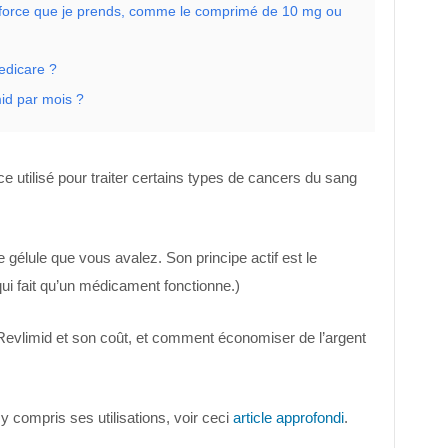
a force que je prends, comme le comprimé de 10 mg ou
edicare ?
id par mois ?
utilisé pour traiter certains types de cancers du sang
gélule que vous avalez. Son principe actif est le
qui fait qu’un médicament fonctionne.)
r Revlimid et son coût, et comment économiser de l’argent
y compris ses utilisations, voir ceci
article approfondi
.