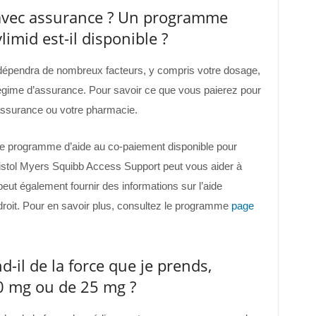
avec assurance ? Un programme
imid est-il disponible ?
dépendra de nombreux facteurs, y compris votre dosage,
régime d’assurance. Pour savoir ce que vous paierez pour
assurance ou votre pharmacie.
 de programme d’aide au co-paiement disponible pour
stol Myers Squibb Access Support peut vous aider à
eut également fournir des informations sur l’aide
 droit. Pour en savoir plus, consultez le programme
page
-il de la force que je prends,
 mg ou de 25 mg ?