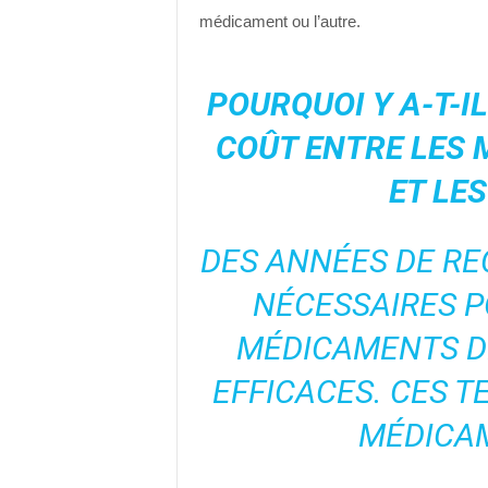
médicament ou l’autre.
POURQUOI Y A-T-I
COÛT ENTRE LES
ET LE
DES ANNÉES DE RE
NÉCESSAIRES P
MÉDICAMENTS D
EFFICACES. CES T
MÉDICA