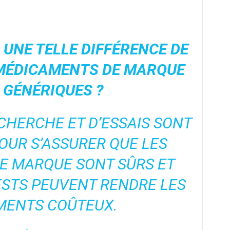
L UNE TELLE DIFFÉRENCE DE
 MÉDICAMENTS DE MARQUE
S GÉNÉRIQUES ?
CHERCHE ET D’ESSAIS SONT
OUR S’ASSURER QUE LES
E MARQUE SONT SÛRS ET
ESTS PEUVENT RENDRE LES
MENTS COÛTEUX.