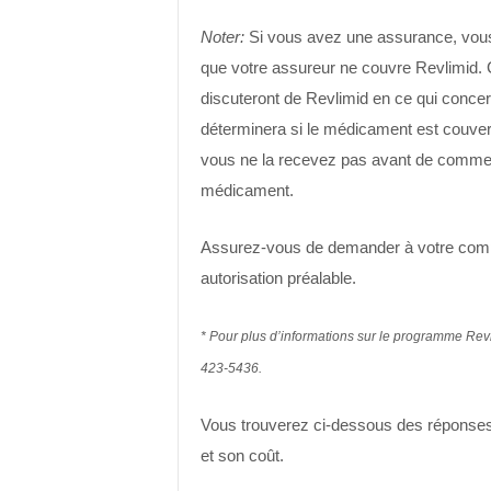
Noter:
Si vous avez une assurance, vous
que votre assureur ne couvre Revlimid. C
discuteront de Revlimid en ce qui concer
déterminera si le médicament est couvert
vous ne la recevez pas avant de commence
médicament.
Assurez-vous de demander à votre comp
autorisation préalable.
* Pour plus d’informations sur le programme Re
423-5436.
Vous trouverez ci-dessous des réponses
et son coût.