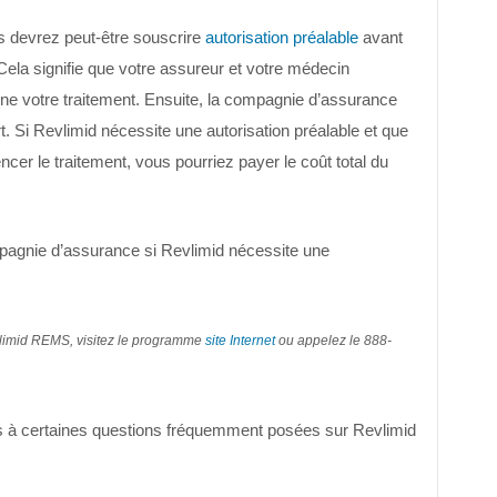
 devrez peut-être souscrire
autorisation préalable
avant
ela signifie que votre assureur et votre médecin
ne votre traitement. Ensuite, la compagnie d’assurance
. Si Revlimid nécessite une autorisation préalable et que
r le traitement, vous pourriez payer le coût total du
agnie d’assurance si Revlimid nécessite une
vlimid REMS, visitez le programme
site Internet
ou appelez le 888-
 à certaines questions fréquemment posées sur Revlimid