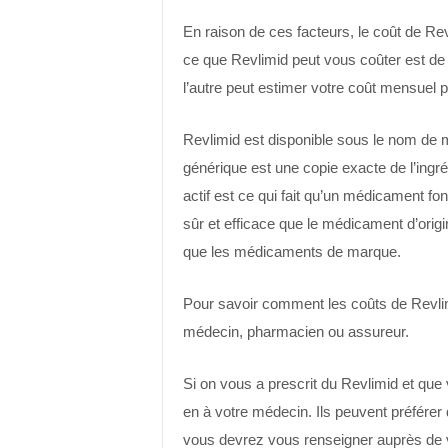
En raison de ces facteurs, le coût de Rev
ce que Revlimid peut vous coûter est de 
l’autre peut estimer votre coût mensuel 
Revlimid est disponible sous le nom de
générique est une copie exacte de l’ingr
actif est ce qui fait qu’un médicament f
sûr et efficace que le médicament d’orig
que les médicaments de marque.
Pour savoir comment les coûts de Revlim
médecin, pharmacien ou assureur.
Si on vous a prescrit du Revlimid et que 
en à votre médecin. Ils peuvent préférer 
vous devrez vous renseigner auprès de vot