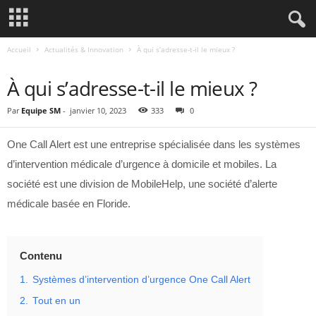
Accueil
Actualités & Innovation
À qui s’adresse-t-il le mieux ?
ACTUALITÉS & INNOVATION
À qui s’adresse-t-il le mieux ?
Par
Equipe SM
-
janvier 10, 2023
333
0
One Call Alert est une entreprise spécialisée dans les systèmes
d’intervention médicale d’urgence à domicile et mobiles. La
société est une division de MobileHelp, une société d’alerte
médicale basée en Floride.
Contenu
1.
Systèmes d’intervention d’urgence One Call Alert
2.
Tout en un