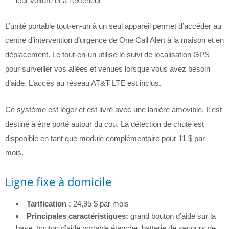
leur voiture et à l’extérieur
L’unité portable tout-en-un à un seul appareil permet d’accéder au
centre d’intervention d’urgence de One Call Alert à la maison et en
déplacement. Le tout-en-un utilise le suivi de localisation GPS
pour surveiller vos allées et venues lorsque vous avez besoin
d’aide. L’accès au réseau AT&T LTE est inclus.
Ce système est léger et est livré avec une lanière amovible. Il est
destiné à être porté autour du cou. La détection de chute est
disponible en tant que module complémentaire pour 11 $ par
mois.
Ligne fixe à domicile
Tarification :
24,95 $ par mois
Principales caractéristiques:
grand bouton d’aide sur la
base, bouton d’aide portable étanche, batterie de secours de