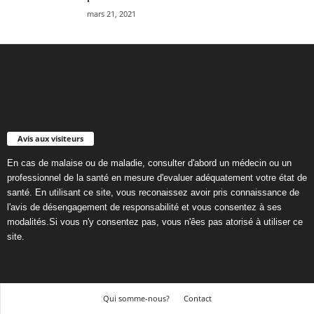
mars 21, 2021
Avis aux visiteurs
En cas de malaise ou de maladie, consulter d'abord un médecin ou un
professionnel de la santé en mesure d'evaluer adéquatement votre état de
santé. En utilisant ce site, vous reconaissez avoir pris connaissance de
l'avis de désengagement de responsabilité et vous consentez à ses
modalités.Si vous n'y consentez pas, vous n'êes pas atorisé à utiliser ce
site.
Qui somme-nous?
Contact