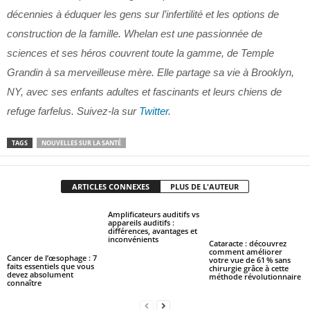
décennies à éduquer les gens sur l’infertilité et les options de
construction de la famille. Whelan est une passionnée de
sciences et ses héros couvrent toute la gamme, de Temple
Grandin à sa merveilleuse mère. Elle partage sa vie à Brooklyn,
NY, avec ses enfants adultes et fascinants et leurs chiens de
refuge farfelus. Suivez-la sur
Twitter
.
TAGS
NOUVELLES SUR LA SANTÉ
ARTICLES CONNEXES
PLUS DE L'AUTEUR
Amplificateurs auditifs vs
appareils auditifs :
différences, avantages et
inconvénients
Cataracte : découvrez
comment améliorer
Cancer de l’œsophage : 7
votre vue de 61 % sans
faits essentiels que vous
chirurgie grâce à cette
devez absolument
méthode révolutionnaire
connaître