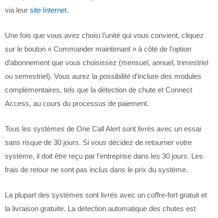
via leur
site Internet
.
Une fois que vous avez choisi l’unité qui vous convient, cliquez
sur le bouton « Commander maintenant » à côté de l’option
d’abonnement que vous choisissez (mensuel, annuel, trimestriel
ou semestriel). Vous aurez la possibilité d’inclure des modules
complémentaires, tels que la détection de chute et Connect
Access, au cours du processus de paiement.
Tous les systèmes de One Call Alert sont livrés avec un essai
sans risque de 30 jours. Si vous décidez de retourner votre
système, il doit être reçu par l’entreprise dans les 30 jours. Les
frais de retour ne sont pas inclus dans le prix du système.
La plupart des systèmes sont livrés avec un coffre-fort gratuit et
la livraison gratuite. La détection automatique des chutes est