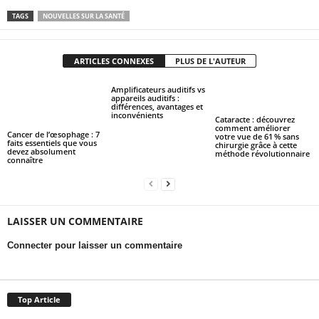
TAGS
NOUVELLES SUR LA SANTÉ
ARTICLES CONNEXES
PLUS DE L'AUTEUR
Amplificateurs auditifs vs
appareils auditifs :
différences, avantages et
inconvénients
Cataracte : découvrez
comment améliorer
Cancer de l’œsophage : 7
votre vue de 61 % sans
faits essentiels que vous
chirurgie grâce à cette
devez absolument
méthode révolutionnaire
connaître
LAISSER UN COMMENTAIRE
Connecter pour laisser un commentaire
Top Article