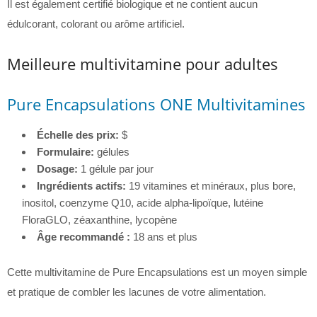
Il est également certifié biologique et ne contient aucun
édulcorant, colorant ou arôme artificiel.
Meilleure multivitamine pour adultes
Pure Encapsulations ONE Multivitamines
Échelle des prix:
$
Formulaire:
gélules
Dosage:
1 gélule par jour
Ingrédients actifs:
19 vitamines et minéraux, plus bore,
inositol, coenzyme Q10, acide alpha-lipoïque, lutéine
FloraGLO, zéaxanthine, lycopène
Âge recommandé :
18 ans et plus
Cette multivitamine de Pure Encapsulations est un moyen simple
et pratique de combler les lacunes de votre alimentation.