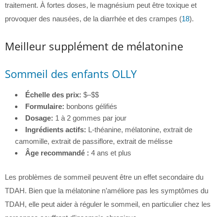
traitement. À fortes doses, le magnésium peut être toxique et
provoquer des nausées, de la diarrhée et des crampes (
18
).
Meilleur supplément de mélatonine
Sommeil des enfants OLLY
Échelle des prix:
$–$$
Formulaire:
bonbons gélifiés
Dosage:
1 à 2 gommes par jour
Ingrédients actifs:
L-théanine, mélatonine, extrait de
camomille, extrait de passiflore, extrait de mélisse
Âge recommandé :
4 ans et plus
Les problèmes de sommeil peuvent être un effet secondaire du
TDAH. Bien que la mélatonine n’améliore pas les symptômes du
TDAH, elle peut aider à réguler le sommeil, en particulier chez les