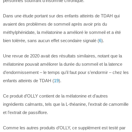
personnes souffrant d’insomnie chronique.
Dans une étude portant sur des enfants atteints de TDAH qui
avaient des problèmes de sommeil après avoir pris du
méthylphénidate, la mélatonine a amélioré le sommeil et a été
bien tolérée, sans aucun effet secondaire signalé (
6
).
Une revue de 2020 avait des résultats similaires, notant que la
mélatonine pouvait améliorer la durée du sommeil et la latence
d’endormissement – le temps qu’il faut pour s’endormir – chez les
enfants atteints de TDAH (
19
).
Ce produit d’OLLY contient de la mélatonine et d’autres
ingrédients calmants, tels que la L-théanine, l’extrait de camomille
et l’extrait de passiflore.
Comme les autres produits d’OLLY, ce supplément est testé par