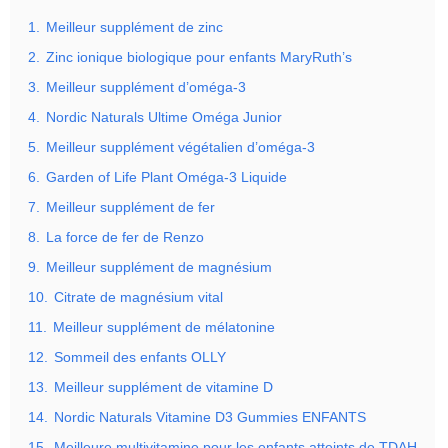
1.
Meilleur supplément de zinc
2.
Zinc ionique biologique pour enfants MaryRuth’s
3.
Meilleur supplément d’oméga-3
4.
Nordic Naturals Ultime Oméga Junior
5.
Meilleur supplément végétalien d’oméga-3
6.
Garden of Life Plant Oméga-3 Liquide
7.
Meilleur supplément de fer
8.
La force de fer de Renzo
9.
Meilleur supplément de magnésium
10.
Citrate de magnésium vital
11.
Meilleur supplément de mélatonine
12.
Sommeil des enfants OLLY
13.
Meilleur supplément de vitamine D
14.
Nordic Naturals Vitamine D3 Gummies ENFANTS
15.
Meilleure multivitamine pour les enfants atteints de TDAH