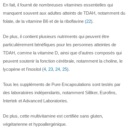
En fait, il fournit de nombreuses vitamines essentielles qui
manquent souvent aux adultes atteints de TDAH, notamment du
folate, de la vitamine B6 et de la riboflavine (
22
).
De plus, il contient plusieurs nutriments qui peuvent être
particulièrement bénéfiques pour les personnes atteintes de
TDAH, comme la vitamine D, ainsi que d’autres composés qui
peuvent soutenir la fonction cérébrale, notamment la choline, le
lycopène et l’inositol (
4
,
23
,
24
,
25
).
Tous les suppléments de Pure Encapsulations sont testés par
des laboratoires indépendants, notamment Silliker, Eurofins,
Intertek et Advanced Laboratories.
De plus, cette multivitamine est certifiée sans gluten,
végétarienne et hypoallergénique.