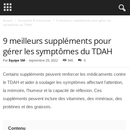
Accueil
Actualités & Innovation
9 meilleurs suppléments pour gérer les
symptômes du TDAH
ACTUALITÉS & INNOVATION
9 meilleurs suppléments pour
gérer les symptômes du TDAH
Par
Equipe SM
-
septembre 29, 2022
845
0
Certains suppléments peuvent renforcer les médicaments contre
le TDAH et aider à soulager les symptômes affectant l’attention,
la mémoire, l’humeur et la capacité de réflexion. Ces
suppléments peuvent inclure des vitamines, des minéraux, des
protéines et des graisses.
Contenu