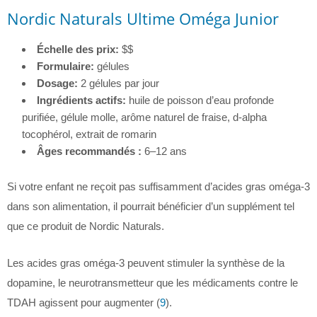
Nordic Naturals Ultime Oméga Junior
Échelle des prix:
$$
Formulaire:
gélules
Dosage:
2 gélules par jour
Ingrédients actifs:
huile de poisson d’eau profonde
purifiée, gélule molle, arôme naturel de fraise, d-alpha
tocophérol, extrait de romarin
Âges recommandés :
6–12 ans
Si votre enfant ne reçoit pas suffisamment d’acides gras oméga-3
dans son alimentation, il pourrait bénéficier d’un supplément tel
que ce produit de Nordic Naturals.
Les acides gras oméga-3 peuvent stimuler la synthèse de la
dopamine, le neurotransmetteur que les médicaments contre le
TDAH agissent pour augmenter (
9
).