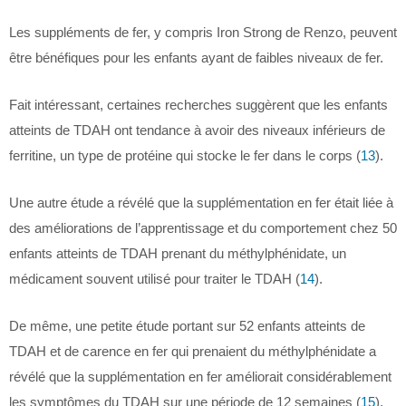
Les suppléments de fer, y compris Iron Strong de Renzo, peuvent
être bénéfiques pour les enfants ayant de faibles niveaux de fer.
Fait intéressant, certaines recherches suggèrent que les enfants
atteints de TDAH ont tendance à avoir des niveaux inférieurs de
ferritine, un type de protéine qui stocke le fer dans le corps (
13
).
Une autre étude a révélé que la supplémentation en fer était liée à
des améliorations de l’apprentissage et du comportement chez 50
enfants atteints de TDAH prenant du méthylphénidate, un
médicament souvent utilisé pour traiter le TDAH (
14
).
De même, une petite étude portant sur 52 enfants atteints de
TDAH et de carence en fer qui prenaient du méthylphénidate a
révélé que la supplémentation en fer améliorait considérablement
les symptômes du TDAH sur une période de 12 semaines (
15
).