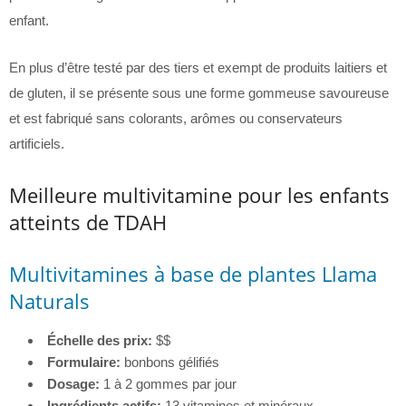
enfant.
En plus d’être testé par des tiers et exempt de produits laitiers et
de gluten, il se présente sous une forme gommeuse savoureuse
et est fabriqué sans colorants, arômes ou conservateurs
artificiels.
Meilleure multivitamine pour les enfants
atteints de TDAH
Multivitamines à base de plantes Llama
Naturals
Échelle des prix:
$$
Formulaire:
bonbons gélifiés
Dosage:
1 à 2 gommes par jour
Ingrédients actifs:
13 vitamines et minéraux