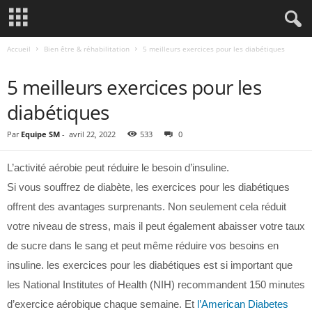
Accueil
Bien être & réhabilitation
5 meilleurs exercices pour les diabétiques
BIEN ÊTRE & RÉHABILITATION
5 meilleurs exercices pour les
diabétiques
Par
Equipe SM
-
avril 22, 2022
533
0
L’activité aérobie peut réduire le besoin d’insuline.
Si vous souffrez de diabète, les exercices pour les diabétiques
offrent des avantages surprenants. Non seulement cela réduit
votre niveau de stress, mais il peut également abaisser votre taux
de sucre dans le sang et peut même réduire vos besoins en
insuline. les exercices pour les diabétiques est si important que
les National Institutes of Health (NIH) recommandent 150 minutes
d’exercice aérobique chaque semaine. Et
l’American Diabetes