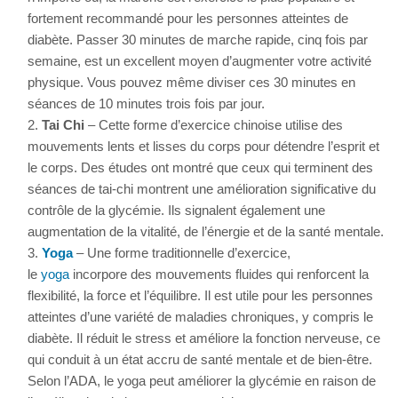
fortement recommandé pour les personnes atteintes de
diabète. Passer 30 minutes de marche rapide, cinq fois par
semaine, est un excellent moyen d’augmenter votre activité
physique. Vous pouvez même diviser ces 30 minutes en
séances de 10 minutes trois fois par jour.
Tai Chi
– Cette forme d’exercice chinoise utilise des
mouvements lents et lisses du corps pour détendre l’esprit et
le corps. Des études ont montré que ceux qui terminent des
séances de tai-chi montrent une amélioration significative du
contrôle de la glycémie. Ils signalent également une
augmentation de la vitalité, de l’énergie et de la santé mentale.
Yoga
– Une forme traditionnelle d’exercice,
le
yoga
incorpore des mouvements fluides qui renforcent la
flexibilité, la force et l’équilibre. Il est utile pour les personnes
atteintes d’une variété de maladies chroniques, y compris le
diabète. Il réduit le stress et améliore la fonction nerveuse, ce
qui conduit à un état accru de santé mentale et de bien-être.
Selon l’ADA, le yoga peut améliorer la glycémie en raison de