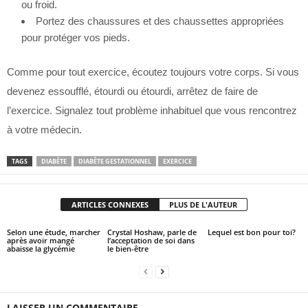
ou froid.
Portez des chaussures et des chaussettes appropriées
pour protéger vos pieds.
Comme pour tout exercice, écoutez toujours votre corps. Si vous
devenez essoufflé, étourdi ou étourdi, arrêtez de faire de
l’exercice. Signalez tout problème inhabituel que vous rencontrez
à votre médecin.
TAGS
DIABÈTE
DIABÈTE GESTATIONNEL
EXERCICE
ARTICLES CONNEXES
PLUS DE L'AUTEUR
Selon une étude, marcher
Crystal Hoshaw, parle de
Lequel est bon pour toi?
après avoir mangé
l’acceptation de soi dans
abaisse la glycémie
le bien-être
LAISSER UN COMMENTAIRE