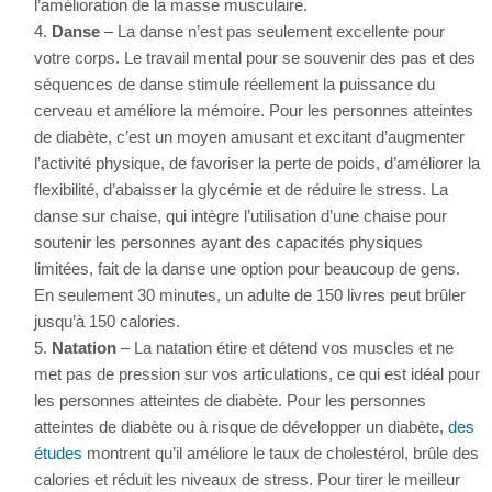
l’amélioration de la masse musculaire.
Danse
– La danse n’est pas seulement excellente pour
votre corps. Le travail mental pour se souvenir des pas et des
séquences de danse stimule réellement la puissance du
cerveau et améliore la mémoire. Pour les personnes atteintes
de diabète, c’est un moyen amusant et excitant d’augmenter
l’activité physique, de favoriser la perte de poids, d’améliorer la
flexibilité, d’abaisser la glycémie et de réduire le stress. La
danse sur chaise, qui intègre l’utilisation d’une chaise pour
soutenir les personnes ayant des capacités physiques
limitées, fait de la danse une option pour beaucoup de gens.
En seulement 30 minutes, un adulte de 150 livres peut brûler
jusqu’à 150 calories.
Natation
– La natation étire et détend vos muscles et ne
met pas de pression sur vos articulations, ce qui est idéal pour
les personnes atteintes de diabète. Pour les personnes
atteintes de diabète ou à risque de développer un diabète,
des
études
montrent qu’il améliore le taux de cholestérol, brûle des
calories et réduit les niveaux de stress. Pour tirer le meilleur