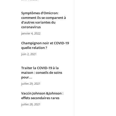
Symptômes d’Omicron:
comment ils se comparent à
d’autres variantes du
coronavirus
janvier 4, 2022
Champignon noir et COVID-19
quelle relation ?
juin 2, 2021
Traiter la COVID-19 à la
maison : conseils de soins
pour...
juillet 29, 2021
Vaccin Johnson &Johnson :
effets secondaires rares
juillet 28, 2021