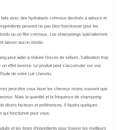
faits avec des hydratants crémeux destinés à adoucir et
ingrédients peuvent ne pas bien fonctionner pour les
 résidu ou un film crémeux. Les shampoings spécialement
t laisser aucun résidu.
g peut aider à réduire l’excès de sébum, l’utilisation trop
 un effet inverse. Le produit peut s’accumuler sur vos
huile de votre cuir chevelu.
vrez peut-être vous laver les cheveux moins souvent que
heveux. Mais la quantité et la fréquence de shampoing
 divers facteurs et préférences. Il faudra quelques
e qui fonctionne pour vous.
its et les listes d’ingrédients pour trouver les meilleurs