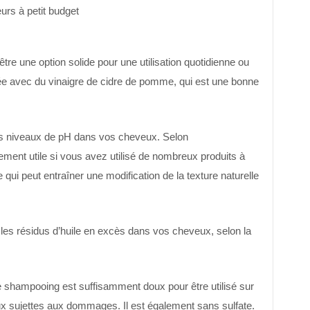
urs à petit budget
re une option solide pour une utilisation quotidienne ou
sée avec du vinaigre de cidre de pomme, qui est une bonne
 les niveaux de pH dans vos cheveux. Selon
èrement utile si vous avez utilisé de nombreux produits à
ce qui peut entraîner une modification de la texture naturelle
es résidus d’huile en excès dans vos cheveux, selon la
e shampooing est suffisamment doux pour être utilisé sur
ux sujettes aux dommages. Il est également sans sulfate.