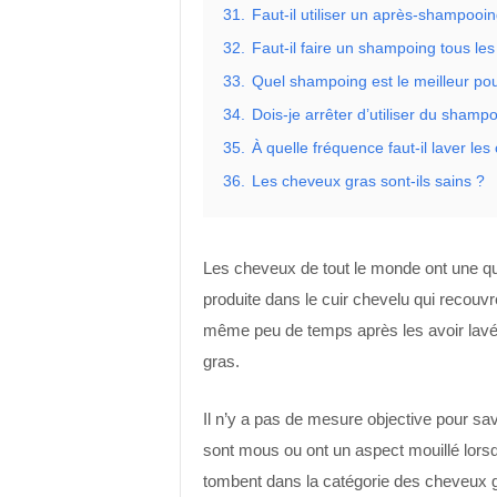
31.
Faut-il utiliser un après-shampooi
32.
Faut-il faire un shampoing tous les
33.
Quel shampoing est le meilleur po
34.
Dois-je arrêter d’utiliser du shampo
35.
À quelle fréquence faut-il laver le
36.
Les cheveux gras sont-ils sains ?
Les cheveux de tout le monde ont une qu
produite dans le cuir chevelu qui recouvr
même peu de temps après les avoir lav
gras.
Il n’y a pas de mesure objective pour sa
sont mous ou ont un aspect mouillé lorsq
tombent dans la catégorie des cheveux 