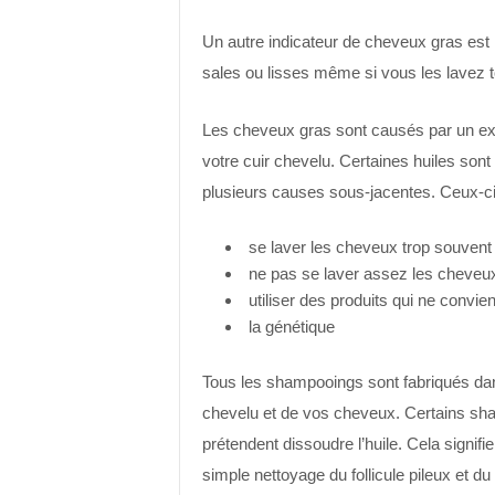
Un autre indicateur de cheveux gras est
sales ou lisses même si vous les lavez t
Les cheveux gras sont causés par un ex
votre cuir chevelu. Certaines huiles sont
plusieurs causes sous-jacentes. Ceux-ci 
se laver les cheveux trop souvent
ne pas se laver assez les cheveu
utiliser des produits qui ne convi
la génétique
Tous les shampooings sont fabriqués dans l
chevelu et de vos cheveux. Certains sham
prétendent dissoudre l’huile. Cela signifi
simple nettoyage du follicule pileux et du