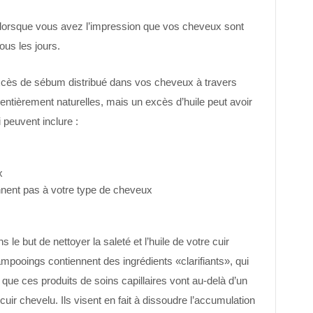
 lorsque vous avez l’impression que vos cheveux sont
ous les jours.
cès de sébum distribué dans vos cheveux à travers
 entièrement naturelles, mais un excès d’huile peut avoir
peuvent inclure :
x
ennent pas à votre type de cheveux
e but de nettoyer la saleté et l’huile de votre cuir
pooings contiennent des ingrédients «clarifiants», qui
e que ces produits de soins capillaires vont au-delà d’un
 cuir chevelu. Ils visent en fait à dissoudre l’accumulation