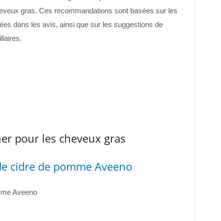
veux gras. Ces recommandations sont basées sur les
s dans les avis, ainsi que sur les suggestions de
laires.
er pour les cheveux gras
de cidre de pomme Aveeno
omme Aveeno