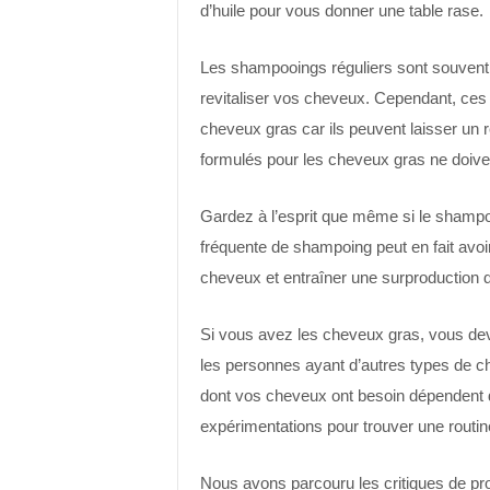
d’huile pour vous donner une table rase.
Les shampooings réguliers sont souvent 
revitaliser vos cheveux. Cependant, ces 
cheveux gras car ils peuvent laisser un
formulés pour les cheveux gras ne doiven
Gardez à l’esprit que même si le shampoin
fréquente de shampoing peut en fait avoir
cheveux et entraîner une surproduction d’
Si vous avez les cheveux gras, vous de
les personnes ayant d’autres types de c
dont vos cheveux ont besoin dépendent de
expérimentations pour trouver une routin
Nous avons parcouru les critiques de produ