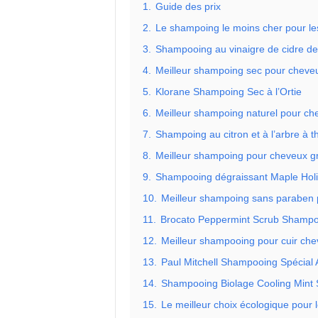
1.
Guide des prix
2.
Le shampoing le moins cher pour le
3.
Shampooing au vinaigre de cidre 
4.
Meilleur shampoing sec pour cheve
5.
Klorane Shampoing Sec à l’Ortie
6.
Meilleur shampoing naturel pour ch
7.
Shampoing au citron et à l’arbre à 
8.
Meilleur shampoing pour cheveux gra
9.
Shampooing dégraissant Maple Holi
10.
Meilleur shampoing sans paraben 
11.
Brocato Peppermint Scrub Shampoo
12.
Meilleur shampooing pour cuir che
13.
Paul Mitchell Shampooing Spécial 
14.
Shampooing Biolage Cooling Mint 
15.
Le meilleur choix écologique pour 