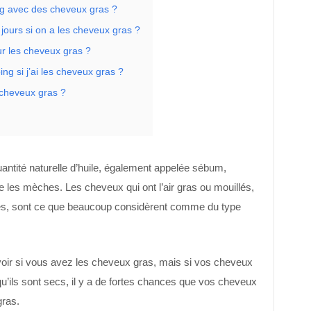
ng avec des cheveux gras ?
 jours si on a les cheveux gras ?
ur les cheveux gras ?
ing si j’ai les cheveux gras ?
s cheveux gras ?
antité naturelle d’huile, également appelée sébum,
e les mèches. Les cheveux qui ont l’air gras ou mouillés,
és, sont ce que beaucoup considèrent comme du type
voir si vous avez les cheveux gras, mais si vos cheveux
u’ils sont secs, il y a de fortes chances que vos cheveux
gras.