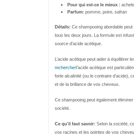
Pour qui est-ce le mieux :
achete
Parfum:
pomme, poire, safran
Détails:
Ce shampooing abordable peut êt
tous les deux jours. La formule est infu
source d’acide acétique.
L’acide acétique peut aider à équilibrer
rechercher
l’acide acétique est particuli
forte alcalinité (ou le contraire d’acide), 
et de la brillance de vos cheveux.
Ce shampooing peut également éliminer l
société.
Ce qu’il faut savoir:
Selon la société, c
vos racines et les pointes de vos cheve