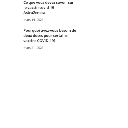
Ce que vous devez savoir sur
le vaccin covid-19
AstraZeneca
mars 14, 2021
Pourquoi avez-vous besoin de
deux doses pour certains
vaccins COVID-19?
mars 21, 2021