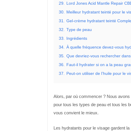
29.
Lord Jones Acid Mantle Repair CB
30.
Meilleur hydratant teinté pour le vi
31.
Gel-crème hydratant teinté Compl
32.
Type de peau
33.
Ingrédients
34.
À quelle fréquence devez-vous hyd
35.
Que devriez-vous rechercher dans
36.
Faut-il hydrater si on a la peau gr
37.
Peut-on utiliser de l’huile pour le 
Alors, par où commencer ? Nous avons r
pour tous les types de peau et tous les 
vous convient le mieux.
Les hydratants pour le visage gardent la