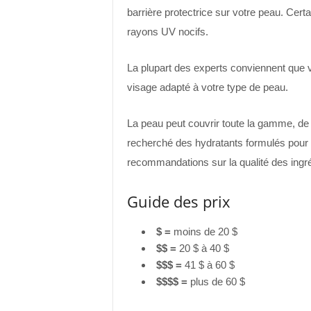
barrière protectrice sur votre peau. Cer
rayons UV nocifs.
La plupart des experts conviennent que v
visage adapté à votre type de peau.
La peau peut couvrir toute la gamme, d
recherché des hydratants formulés pour
recommandations sur la qualité des ingréd
Guide des prix
$ =
moins de 20 $
$$ =
20 $ à 40 $
$$$ =
41 $ à 60 $
$$$$ =
plus de 60 $