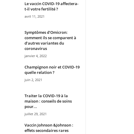
Le vaccin COVID-19 affectera-
t-il votre fertilité ?
avril 11, 2021
Symptômes d’Omicron:
comment ils se comparent à
d’autres variantes du
coronavirus
janvier 4, 2022
Champignon noir et COVID-19
quelle relation ?
juin 2, 2021
Traiter la COVID-19 à la
maison : conseils de soins
pour...
juillet 29, 2021
Vaccin Johnson &Johnson :
effets secondaires rares