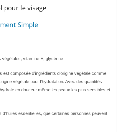
l pour le visage
ement Simple
l
s végétales, vitamine E, glycérine
res est composée d’ingrédients d’origine végétale comme
’origine végétale pour l’hydratation. Avec des quantités
il hydrate en douceur même les peaux les plus sensibles et
és d’huiles essentielles, que certaines personnes peuvent