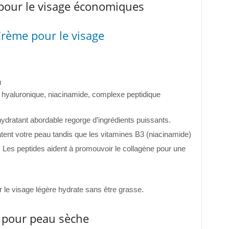
 pour le visage économiques
Crème pour le visage
u
 hyaluronique, niacinamide, complexe peptidique
ydratant abordable regorge d’ingrédients puissants.
atent votre peau tandis que les vitamines B3 (niacinamide)
t. Les peptides aident à promouvoir le collagène pour une
r le visage légère hydrate sans être grasse.
e pour peau sèche