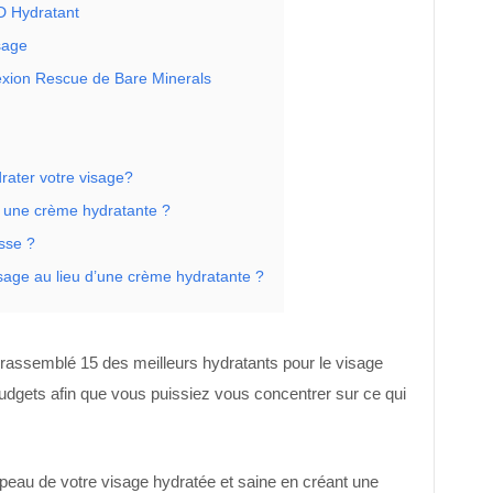
D Hydratant
sage
exion Rescue de Bare Minerals
rater votre visage?
 une crème hydratante ?
asse ?
visage au lieu d’une crème hydratante ?
assemblé 15 des meilleurs hydratants pour le visage
budgets afin que vous puissiez vous concentrer sur ce qui
 peau de votre visage hydratée et saine en créant une