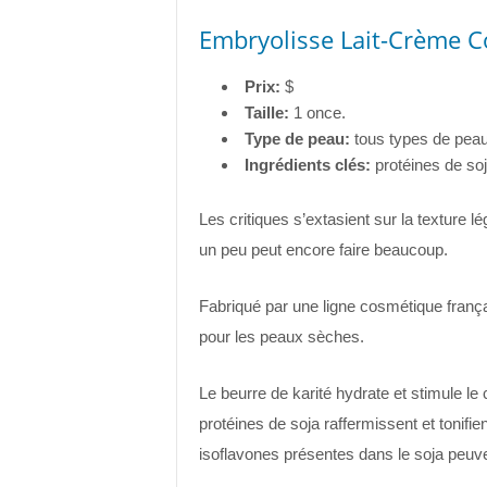
Embryolisse Lait-Crème C
Prix:
$
Taille:
1 once.
Type de peau:
tous types de pea
Ingrédients clés:
protéines de soja
Les critiques s’extasient sur la texture l
un peu peut encore faire beaucoup.
Fabriqué par une ligne cosmétique françai
pour les peaux sèches.
Le beurre de karité hydrate et stimule le c
protéines de soja raffermissent et tonifi
isoflavones présentes dans le soja peuven