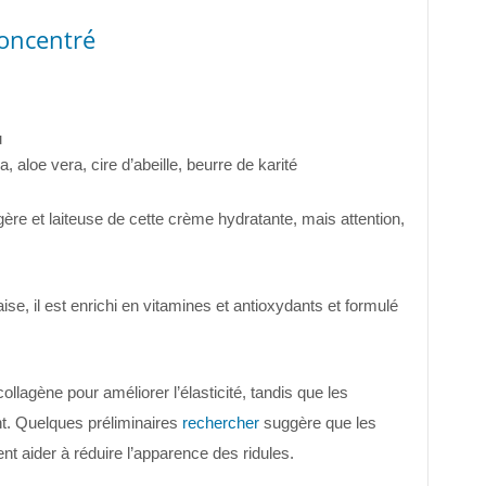
oncentré
u
, aloe vera, cire d’abeille, beurre de karité
égère et laiteuse de cette crème hydratante, mais attention,
se, il est enrichi en vitamines et antioxydants et formulé
ollagène pour améliorer l’élasticité, tandis que les
ent. Quelques préliminaires
rechercher
suggère que les
t aider à réduire l’apparence des ridules.