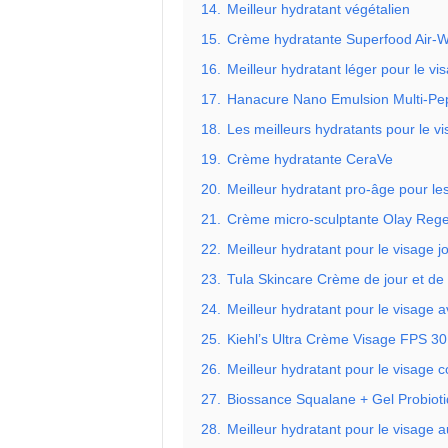
14.
Meilleur hydratant végétalien
15.
Crème hydratante Superfood Air-W
16.
Meilleur hydratant léger pour le vi
17.
Hanacure Nano Emulsion Multi-Pep
18.
Les meilleurs hydratants pour le v
19.
Crème hydratante CeraVe
20.
Meilleur hydratant pro-âge pour les
21.
Crème micro-sculptante Olay Rege
22.
Meilleur hydratant pour le visage jo
23.
Tula Skincare Crème de jour et de 
24.
Meilleur hydratant pour le visage 
25.
Kiehl’s Ultra Crème Visage FPS 30
26.
Meilleur hydratant pour le visage c
27.
Biossance Squalane + Gel Probiot
28.
Meilleur hydratant pour le visage 