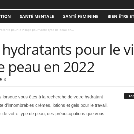
ATION
SANTÉ MENTALE
SANTÉ FEMININE
BIEN ÊTRE E
ratants pour le visage pour votre type de peau en...
 hydratants pour le v
de peau en 2022
0
Top
us lorsque vous êtes à la recherche de votre hydratant
e d’innombrables crèmes, lotions et gels pour le travail,
 de votre type de peau, des préoccupations que vous