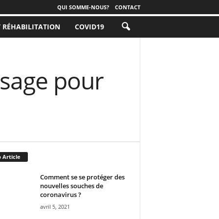
QUI SOMME-NOUS?
CONTACT
T RÉHABILITATION
COVID19
isage pour
 Article
Comment se se protéger des
nouvelles souches de
coronavirus ?
avril 5, 2021