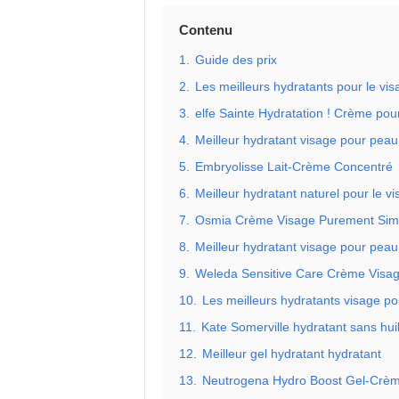
Contenu
1.
Guide des prix
2.
Les meilleurs hydratants pour le v
3.
elfe Sainte Hydratation ! Crème pour
4.
Meilleur hydratant visage pour pea
5.
Embryolisse Lait-Crème Concentré
6.
Meilleur hydratant naturel pour le v
7.
Osmia Crème Visage Purement Sim
8.
Meilleur hydratant visage pour peau
9.
Weleda Sensitive Care Crème Visa
10.
Les meilleurs hydratants visage p
11.
Kate Somerville hydratant sans hui
12.
Meilleur gel hydratant hydratant
13.
Neutrogena Hydro Boost Gel-Crè