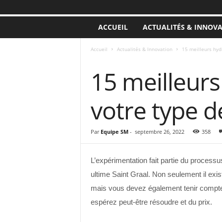
ACCUEIL
ACTUALITÉS & INNOV
Accueil
Actualités & Innovation
15 meilleurs hyd
ACTUALITÉS & INNOVATION
15 meilleurs
votre type 
Par
Equipe SM
-
septembre 26, 2022
358
L’expérimentation fait partie du process
ultime Saint Graal. Non seulement il exist
mais vous devez également tenir compte
espérez peut-être résoudre et du prix.