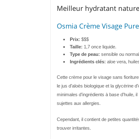
Meilleur hydratant nature
Osmia Crème Visage Pur
Prix:
$$$
Taille:
1,7 once liquide.
Type de peau:
sensible ou norma
Ingrédients clés:
aloe vera, huile
Cette crème pour le visage sans fioritu
le jus d’aloès biologique et la glycérine d
minimales d’ingrédients à base d’huile, 
sujettes aux allergies.
Cependant, il contient de petites quantit
trouver irritantes.