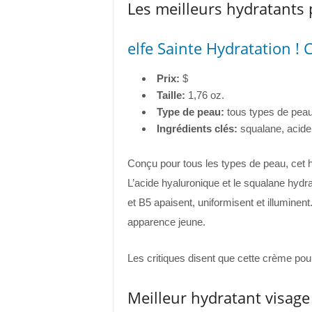
Les meilleurs hydratants
elfe Sainte Hydratation ! 
Prix:
$
Taille:
1,76 oz.
Type de peau:
tous types de pea
Ingrédients clés:
squalane, acide
Conçu pour tous les types de peau, cet h
L’acide hyaluronique et le squalane hydr
et B5 apaisent, uniformisent et illuminen
apparence jeune.
Les critiques disent que cette crème pou
Meilleur hydratant visag