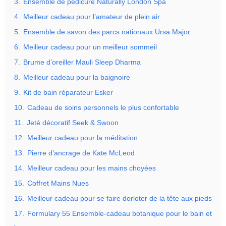
3.
Ensemble de pédicure Naturally London Spa
4.
Meilleur cadeau pour l’amateur de plein air
5.
Ensemble de savon des parcs nationaux Ursa Major
6.
Meilleur cadeau pour un meilleur sommeil
7.
Brume d’oreiller Mauli Sleep Dharma
8.
Meilleur cadeau pour la baignoire
9.
Kit de bain réparateur Esker
10.
Cadeau de soins personnels le plus confortable
11.
Jeté décoratif Seek & Swoon
12.
Meilleur cadeau pour la méditation
13.
Pierre d’ancrage de Kate McLeod
14.
Meilleur cadeau pour les mains choyées
15.
Coffret Mains Nues
16.
Meilleur cadeau pour se faire dorloter de la tête aux pieds
17.
Formulary 55 Ensemble-cadeau botanique pour le bain et