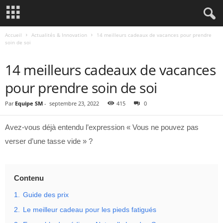
Accueil
Actualités & Innovation
14 meilleurs cadeaux de vacances pour prendre
soin de soi
ACTUALITÉS & INNOVATION
14 meilleurs cadeaux de vacances
pour prendre soin de soi
Par
Equipe SM
-
septembre 23, 2022
415
0
Avez-vous déjà entendu l’expression « Vous ne pouvez pas
verser d’une tasse vide » ?
Contenu
1.
Guide des prix
2.
Le meilleur cadeau pour les pieds fatigués