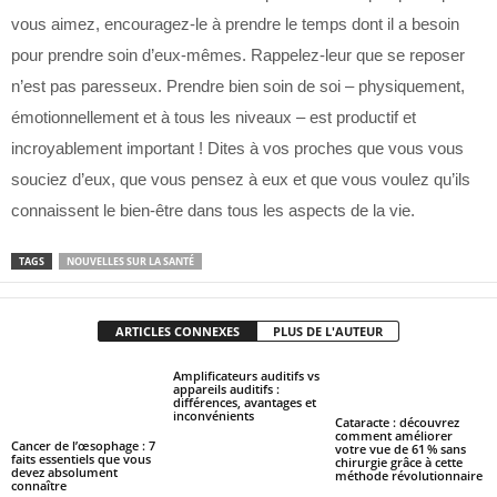
vous aimez, encouragez-le à prendre le temps dont il a besoin
pour prendre soin d’eux-mêmes. Rappelez-leur que se reposer
n’est pas paresseux. Prendre bien soin de soi – physiquement,
émotionnellement et à tous les niveaux – est productif et
incroyablement important ! Dites à vos proches que vous vous
souciez d’eux, que vous pensez à eux et que vous voulez qu’ils
connaissent le bien-être dans tous les aspects de la vie.
TAGS
NOUVELLES SUR LA SANTÉ
ARTICLES CONNEXES
PLUS DE L'AUTEUR
Amplificateurs auditifs vs
appareils auditifs :
différences, avantages et
inconvénients
Cataracte : découvrez
comment améliorer
Cancer de l’œsophage : 7
votre vue de 61 % sans
faits essentiels que vous
chirurgie grâce à cette
devez absolument
méthode révolutionnaire
connaître