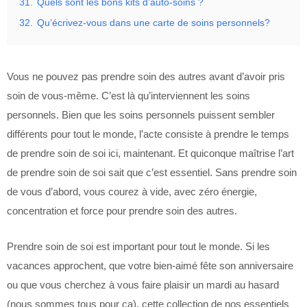
31.
Quels sont les bons kits d’auto-soins ?
32.
Qu’écrivez-vous dans une carte de soins personnels?
Vous ne pouvez pas prendre soin des autres avant d’avoir pris
soin de vous-même. C’est là qu’interviennent les soins
personnels. Bien que les soins personnels puissent sembler
différents pour tout le monde, l’acte consiste à prendre le temps
de prendre soin de soi ici, maintenant. Et quiconque maîtrise l’art
de prendre soin de soi sait que c’est essentiel. Sans prendre soin
de vous d’abord, vous courez à vide, avec zéro énergie,
concentration et force pour prendre soin des autres.
Prendre soin de soi est important pour tout le monde. Si les
vacances approchent, que votre bien-aimé fête son anniversaire
ou que vous cherchez à vous faire plaisir un mardi au hasard
(nous sommes tous pour ça), cette collection de nos essentiels