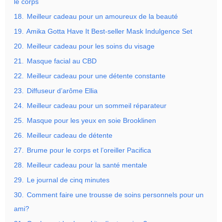
le corps
18.
Meilleur cadeau pour un amoureux de la beauté
19.
Amika Gotta Have It Best-seller Mask Indulgence Set
20.
Meilleur cadeau pour les soins du visage
21.
Masque facial au CBD
22.
Meilleur cadeau pour une détente constante
23.
Diffuseur d’arôme Ellia
24.
Meilleur cadeau pour un sommeil réparateur
25.
Masque pour les yeux en soie Brooklinen
26.
Meilleur cadeau de détente
27.
Brume pour le corps et l’oreiller Pacifica
28.
Meilleur cadeau pour la santé mentale
29.
Le journal de cinq minutes
30.
Comment faire une trousse de soins personnels pour un
ami?