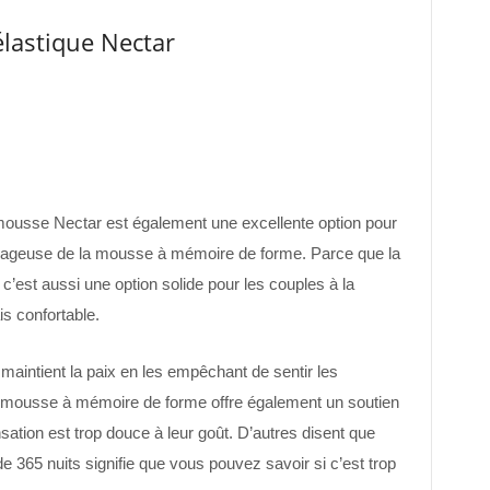
lastique Nectar
 mousse Nectar est également une excellente option pour
nuageuse de la mousse à mémoire de forme. Parce que la
’est aussi une option solide pour les couples à la
s confortable.
 maintient la paix en les empêchant de sentir les
a mousse à mémoire de forme offre également un soutien
nsation est trop douce à leur goût. D’autres disent que
e 365 nuits signifie que vous pouvez savoir si c’est trop