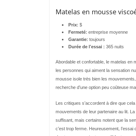
Matelas en mousse viscoé
Prix:
$
Fermeté:
entreprise moyenne
Garantie:
toujours
Durée de l’essai :
365 nuits
Abordable et confortable, le matelas en
les personnes qui aiment la sensation 
mousse isole très bien les mouvements, c
recherche d’une option peu coûteuse mai
Les critiques s’accordent à dire que cela
mouvements de leur partenaire au lit. L
suffisant, mais certains notent que la se
c’est trop ferme. Heureusement, l’essai d