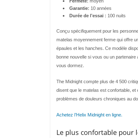
Fermeté:
moyen
Garantie:
10 années
Durée de l’essai :
100 nuits
Conçu spécifiquement pour les personnes 
matelas moyennement ferme qui offre un 
épaules et les hanches. Ce modèle dispo
bonne nouvelle si vous ou un partenaire 
vous dormez.
The Midnight compte plus de 4 500 critiq
disent que le matelas est confortable, et
problèmes de douleurs chroniques au dos
Achetez l’Helix Midnight en ligne.
Le plus confortable pour 