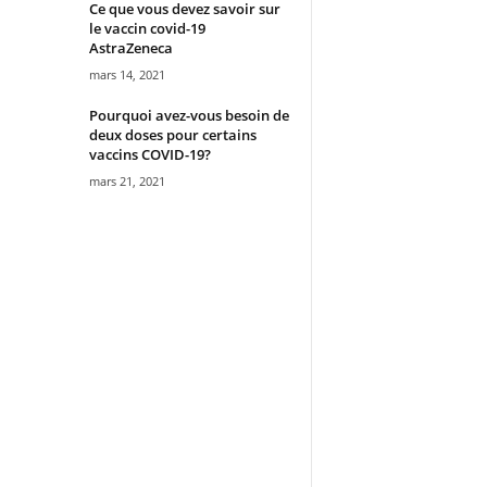
Ce que vous devez savoir sur
le vaccin covid-19
AstraZeneca
mars 14, 2021
Pourquoi avez-vous besoin de
deux doses pour certains
vaccins COVID-19?
mars 21, 2021