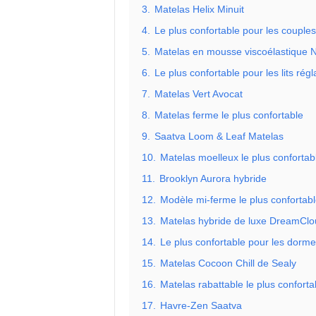
3.
Matelas Helix Minuit
4.
Le plus confortable pour les couples
5.
Matelas en mousse viscoélastique N
6.
Le plus confortable pour les lits régl
7.
Matelas Vert Avocat
8.
Matelas ferme le plus confortable
9.
Saatva Loom & Leaf Matelas
10.
Matelas moelleux le plus confortab
11.
Brooklyn Aurora hybride
12.
Modèle mi-ferme le plus confortabl
13.
Matelas hybride de luxe DreamClo
14.
Le plus confortable pour les dorm
15.
Matelas Cocoon Chill de Sealy
16.
Matelas rabattable le plus conforta
17.
Havre-Zen Saatva