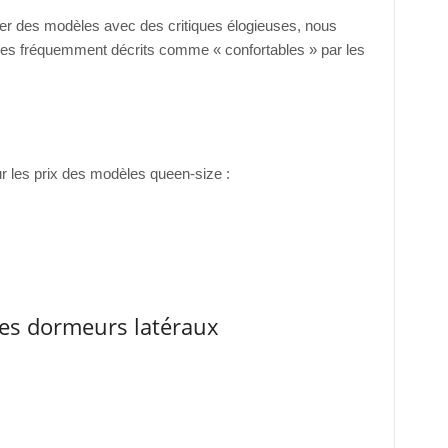
r des modèles avec des critiques élogieuses, nous
s fréquemment décrits comme « confortables » par les
r les prix des modèles queen-size :
les dormeurs latéraux