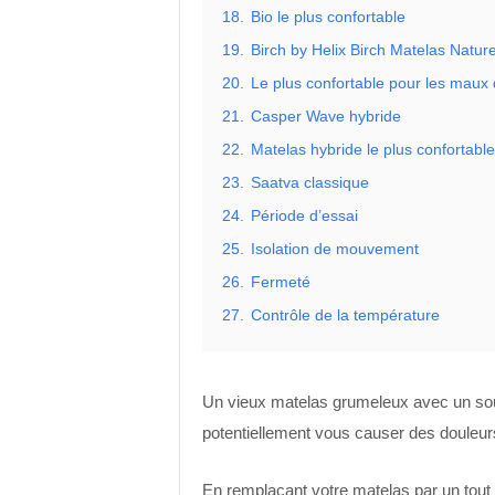
18.
Bio le plus confortable
19.
Birch by Helix Birch Matelas Nature
20.
Le plus confortable pour les maux
21.
Casper Wave hybride
22.
Matelas hybride le plus confortable
23.
Saatva classique
24.
Période d’essai
25.
Isolation de mouvement
26.
Fermeté
27.
Contrôle de la température
Un vieux matelas grumeleux avec un sout
potentiellement vous causer des douleur
En remplaçant votre matelas par un tout