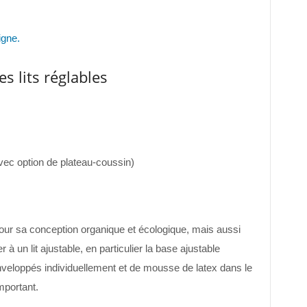
igne.
s lits réglables
ec option de plateau-coussin)
ur sa conception organique et écologique, mais aussi
r à un lit ajustable, en particulier la base ajustable
eloppés individuellement et de mousse de latex dans le
mportant.