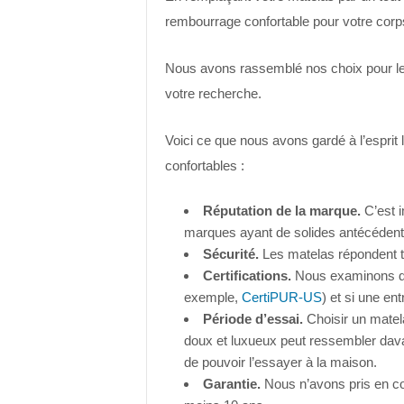
rembourrage confortable pour votre corp
Nous avons rassemblé nos choix pour les
votre recherche.
Voici ce que nous avons gardé à l’esprit
confortables :
Réputation de la marque.
C’est i
marques ayant de solides antécédent
Sécurité.
Les matelas répondent to
Certifications.
Nous examinons des 
exemple,
CertiPUR-US
) et si une e
Période d’essai.
Choisir un matel
doux et luxueux peut ressembler dava
de pouvoir l’essayer à la maison.
Garantie.
Nous n’avons pris en co