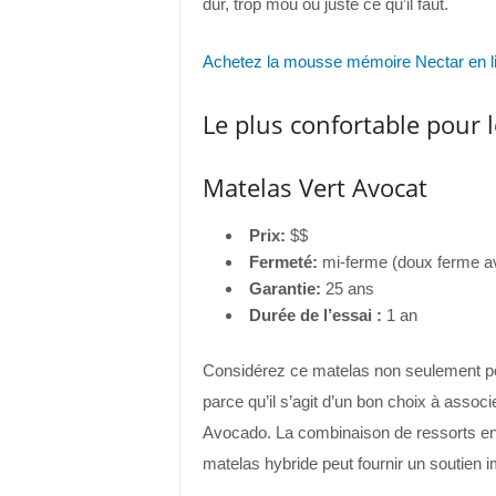
dur, trop mou ou juste ce qu’il faut.
Achetez la mousse mémoire Nectar en l
Le plus confortable pour le
Matelas Vert Avocat
Prix:
$$
Fermeté:
mi-ferme (doux ferme av
Garantie:
25 ans
Durée de l’essai :
1 an
Considérez ce matelas non seulement po
parce qu’il s’agit d’un bon choix à associe
Avocado. La combinaison de ressorts env
matelas hybride peut fournir un soutien i