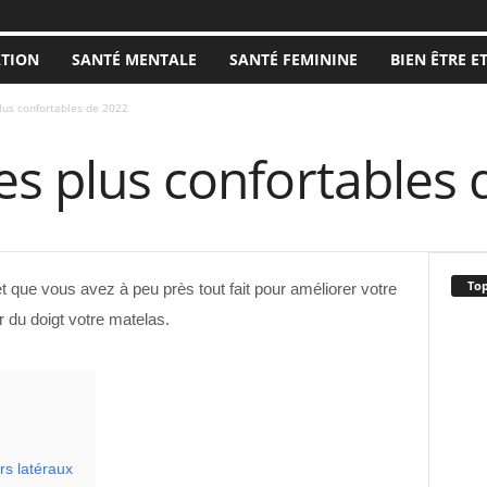
ATION
SANTÉ MENTALE
SANTÉ FEMININE
BIEN ÊTRE E
lus confortables de 2022
es plus confortables
Top
 que vous avez à peu près tout fait pour améliorer votre
r du doigt votre matelas.
rs latéraux