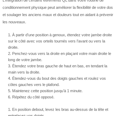
L’intégration de certains étirements QL dans votre routine de
conditionnement physique peut améliorer la flexibilité de votre dos
et soulager les anciens maux et douleurs tout en aidant à prévenir
les nouveaux.
À partir d’une position à genoux, étendez votre jambe droite
sur le côté avec vos orteils tournés vers l’avant ou vers la
droite.
Penchez-vous vers la droite en plaçant votre main droite le
long de votre jambe.
Étendez votre bras gauche de haut en bas, en tendant la
main vers la droite.
Étendez-vous du bout des doigts gauches et roulez vos
côtes gauches vers le plafond.
Maintenez cette position jusqu’à 1 minute.
Répétez du côté opposé.
En position debout, levez les bras au-dessus de la tête et
entrelacez vos doigts.