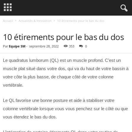
Accueil
Actualités & Innovation
10 étirements pour le bas du dos
ACTUALITÉS & INNOVATION
10 étirements pour le bas du dos
Par
Equipe SM
-
septembre 28, 2022
353
0
Le quadratus lumborum (QL) est un muscle profond. C’est un
muscle plat situé dans votre dos, qui va du haut de votre bassin à
votre côte la plus basse, de chaque côté de votre colonne
vertébrale.
Le QL favorise une bonne posture et aide à stabiliser votre
colonne vertébrale lorsque vous vous penchez sur le côté ou que
vous étendez le bas du dos.