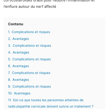
corticostéroïdes oraux pour réduire l’inflammation et
l’enflure autour du nerf affecté
Contenu
1.
Complications et risques
2.
Avantages
3.
Complications et risques
4.
Avantages
5.
Complications et risques
6.
Avantages
7.
Complications et risques
8.
Avantages
9.
Complications et risques
10.
Avantages
11.
Est-ce que toutes les personnes atteintes de
radiculopathie cervicale doivent suivre un traitement ?