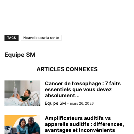
TAGS
Nouvelles sur la santé
Equipe SM
ARTICLES CONNEXES
Cancer de l’œsophage : 7 faits
essentiels que vous devez
absolument...
Equipe SM
-
mars 26, 2026
Amplificateurs auditifs vs
appareils auditifs : différences,
avantages et inconvénients