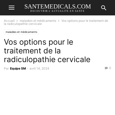
SANTEMEDICALS.COM
DECOUVRIR L'ACTUALITE EN SANTE
Accueil
maladies et médicaments
Vos options pour le traitement de
la radiculopathie cervicale
maladies et médicaments
Vos options pour le
traitement de la
radiculopathie cervicale
0
Par
Equipe SM
-
avril 14, 2024