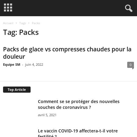
Accueil
Tags
Packs
Tag: Packs
Packs de glace vs compresses chaudes pour la
douleur
Equipe SM
-
juin 4, 2022
0
Top Article
Comment se se protéger des nouvelles
souches de coronavirus ?
avril 5, 2021
Le vaccin COVID-19 affectera-t-il votre
fertilité ?