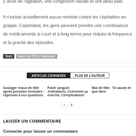
y avoir de l’agitation, une congestion nasale et une peau pâle.
Il n’existe actuellement aucun remède contre les céphalées en
grappe. Cependant, les gens peuvent prendre une combinaison
de médicaments à court et à long terme pour réduire la fréquence
et la gravité des épisodes.
TAGS
MAUX DE TÊTE ET MIGRAINE
ARTICLES CONNEXES
PLUS DE L'AUTEUR
Soulager maux de tête
Patch sanguin
Mal de tête : 10 causes et
après ponction lombaire :
:Indications, Comment ça
que faire
réponses à vos questions
marche, Complications
LAISSER UN COMMENTAIRE
Connecter pour laisser un commentaire