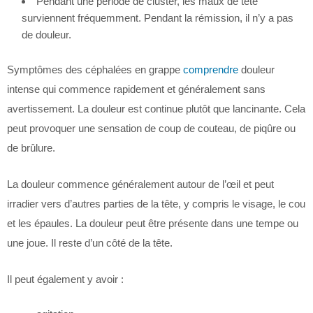
Pendant une période de cluster, les maux de tête
surviennent fréquemment. Pendant la rémission, il n’y a pas
de douleur.
Symptômes des céphalées en grappe
comprendre
douleur
intense qui commence rapidement et généralement sans
avertissement. La douleur est continue plutôt que lancinante. Cela
peut provoquer une sensation de coup de couteau, de piqûre ou
de brûlure.
La douleur commence généralement autour de l’œil et peut
irradier vers d’autres parties de la tête, y compris le visage, le cou
et les épaules. La douleur peut être présente dans une tempe ou
une joue. Il reste d’un côté de la tête.
Il peut également y avoir :