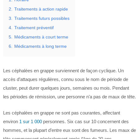
2.
Traitements à action rapide
3.
Traitements futurs possibles
4.
Traitement préventif
5.
Médicaments à court terme
6.
Médicaments à long terme
Les céphalées en grappe surviennent de façon cyclique. Un
accès d’attaques régulières, connu sous le nom de période de
cluster, peut durer quelques jours, semaines ou mois. Pendant
les périodes de rémission, une personne n’a pas de maux de tête.
Les céphalées en grappe ne sont pas courantes, affectant
environ
1 sur 1 000
personnes. Six cas sur 10 concernent des
hommes, et la plupart d’entre eux sont des fumeurs. Les maux de
tête commencent généralement après l’âge de 20 ans.