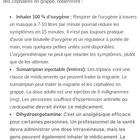
des céphalées en grappe, notamment :
Inhaler 100 % d’oxygène :
Respirer de l’oxygène à travers
un masque à 7-10 litres par minute pourrait réduire les
symptômes en 15 minutes. Il n’est pas toujours pratique
d’avoir une bouteille d’oxygène et un régulateur à portée de
main, mais quelques petites unités sont disponibles.
L’oxygénothérapie ne peut que retarder les symptômes, plutôt
que de les atténuer.
Sumatriptan injectable (Imitrex):
Les triptans sont une
classe de médicaments qui peuvent traiter la migraine. Le
sumatriptan peut traiter la migraine et les céphalées en
grappe. La dose adulte est une injection de 6 milligrammes
ou
(mg). Les personnes souffrant d’hypertension artérielle
devrait éviter ce médicament.
cardiopathie
Dihydroergotamine
:
C’est un analgésique efficace
pour certaines personnes. Un professionnel de la santé
devra administrer une dose intraveineuse, mais les
gens peuvent également inhaler le médicament. La