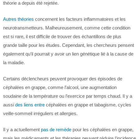
théorie a depuis été rejetée.
Autres théories
concernent les facteurs inflammatoires et les
neurotransmetteurs. Malheureusement, comme cette condition
est si rare, il est difficile de trouver des échantillons de plus
grande taille pour les études. Cependant, les chercheurs pensent
également qu’il pourrait y avoir un lien génétique lié à la cause de
la maladie.
Certains déclencheurs peuvent provoquer des épisodes de
céphalées en grappe, comme l’alcool, une augmentation
soudaine de la température ou l’exercice par temps chaud. Il y a
aussi
des liens entre
céphalées en grappe et tabagisme, cycles
veille-sommeil irréguliers et allergies.
Il y a actuellement
pas de remède
pour les céphalées en grappe,
mais les médicaments et les thérapies peuvent réduire l’incidence