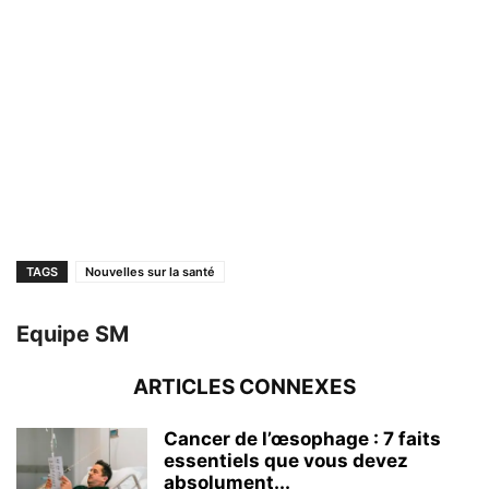
TAGS
Nouvelles sur la santé
Equipe SM
ARTICLES CONNEXES
Cancer de l’œsophage : 7 faits
essentiels que vous devez
absolument...