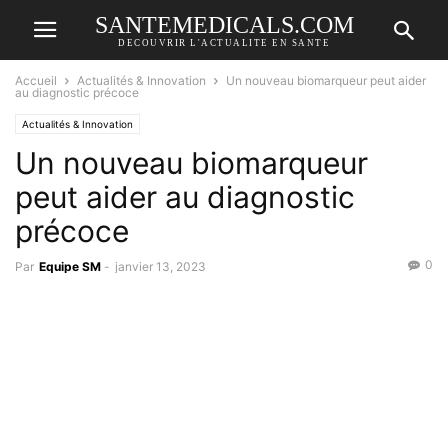
SANTEMEDICALS.COM
DECOUVRIR L'ACTUALITE EN SANTE
Accueil
Actualités & Innovation
Un nouveau biomarqueur peut aider
au diagnostic précoce
Actualités & Innovation
Un nouveau biomarqueur
peut aider au diagnostic
précoce
0
Par
Equipe SM
-
janvier 13, 2023