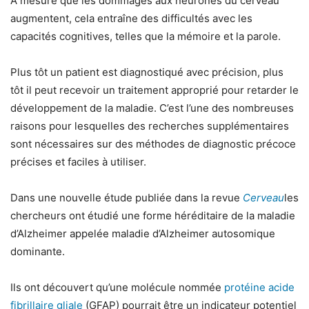
À mesure que les dommages aux neurones du cerveau
augmentent, cela entraîne des difficultés avec les
capacités cognitives, telles que la mémoire et la parole.
Plus tôt un patient est diagnostiqué avec précision, plus
tôt il peut recevoir un traitement approprié pour retarder le
développement de la maladie. C’est l’une des nombreuses
raisons pour lesquelles des recherches supplémentaires
sont nécessaires sur des méthodes de diagnostic précoce
précises et faciles à utiliser.
Dans une nouvelle étude publiée dans la revue
Cerveau
les
chercheurs ont étudié une forme héréditaire de la maladie
d’Alzheimer appelée maladie d’Alzheimer autosomique
dominante.
Ils ont découvert qu’une molécule nommée
protéine acide
fibrillaire gliale
(GFAP) pourrait être un indicateur potentiel