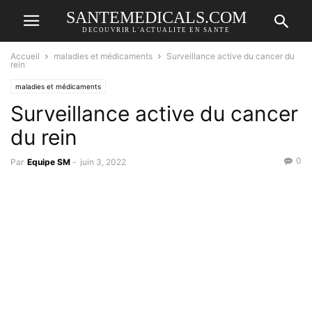
SANTEMEDICALS.COM
DECOUVRIR L'ACTUALITE EN SANTE
Accueil
maladies et médicaments
Surveillance active du cancer du
rein
maladies et médicaments
Surveillance active du cancer
du rein
0
Par
Equipe SM
-
juin 3, 2022