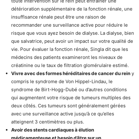
toute intervention sur le rein peut entraîner une
détérioration supplémentaire de la fonction rénale, une
insuffisance rénale peut être une raison de
recommander une surveillance active pour réduire le
risque que vous ayez besoin de dialyse. La dialyse, bien
que salvatrice, peut avoir un impact sur votre qualité de
vie. Pour évaluer la fonction rénale, Singla dit que les
médecins des patients examineront les niveaux de
créatinine ou le taux de filtration glomérulaire estimé.
Vivre avec des formes héréditaires de cancer du rein
y
compris le syndrome de Von Hippel-Lindau, le
syndrome de Birt-Hogg-Dubé ou d’autres conditions
qui augmentent votre risque de tumeurs multiples des
deux côtés. Ces tumeurs sont généralement gérées
avec une surveillance active jusqu’à ce qu’elles
atteignent 3 centimètres ou plus.
Avoir des stents cardiaques à élution
médicamenteuse et besoin d’être sur un