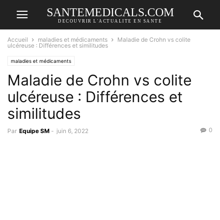
SANTEMEDICALS.COM
DECOUVRIR L'ACTUALITE EN SANTE
Accueil
maladies et médicaments
Maladie de Crohn vs colite
ulcéreuse : Différences et similitudes
maladies et médicaments
Maladie de Crohn vs colite
ulcéreuse : Différences et
similitudes
0
Par
Equipe SM
-
juin 6, 2022