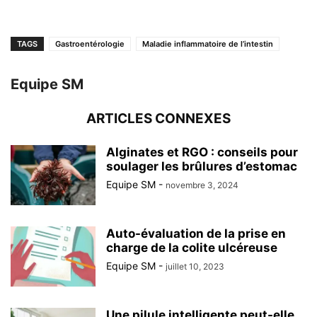
TAGS
Gastroentérologie
Maladie inflammatoire de l’intestin
Equipe SM
ARTICLES CONNEXES
Alginates et RGO : conseils pour
soulager les brûlures d’estomac
Equipe SM
-
novembre 3, 2024
Auto-évaluation de la prise en
charge de la colite ulcéreuse
Equipe SM
-
juillet 10, 2023
Une pilule intelligente peut-elle