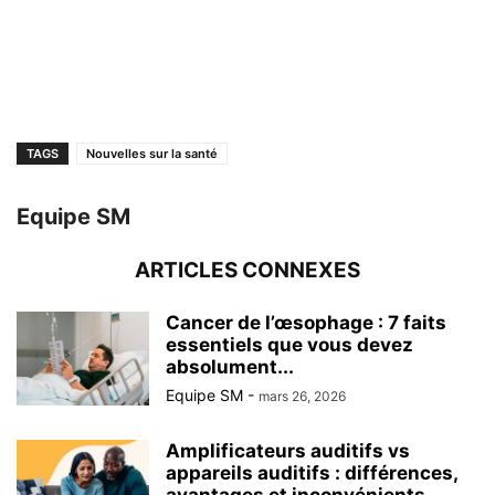
TAGS
Nouvelles sur la santé
Equipe SM
ARTICLES CONNEXES
Cancer de l’œsophage : 7 faits
essentiels que vous devez
absolument...
Equipe SM
-
mars 26, 2026
Amplificateurs auditifs vs
appareils auditifs : différences,