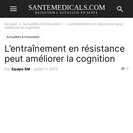
SANTEMEDICALS.COM
DECOUVRIR L'ACTUALITE EN SANTE
Accueil
Actualités & Innovation
L’entraînement en résistance peut
améliorer la cognition
Actualités & Innovation
L’entraînement en résistance
peut améliorer la cognition
0
Par
Equipe SM
-
juillet 11, 2023