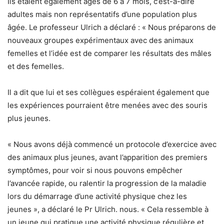
Ils étaient également âgés de 6 à 7 mois, c’est-à-dire
adultes mais non représentatifs d’une population plus
âgée. Le professeur Ulrich a déclaré : « Nous préparons de
nouveaux groupes expérimentaux avec des animaux
femelles et l’idée est de comparer les résultats des mâles
et des femelles.
Il a dit que lui et ses collègues espéraient également que
les expériences pourraient être menées avec des souris
plus jeunes.
« Nous avons déjà commencé un protocole d’exercice avec
des animaux plus jeunes, avant l’apparition des premiers
symptômes, pour voir si nous pouvons empêcher
l’avancée rapide, ou ralentir la progression de la maladie
lors du démarrage d’une activité physique chez les
jeunes », a déclaré le Pr Ulrich. nous. « Cela ressemble à
un jeune qui pratique une activité physique régulière et