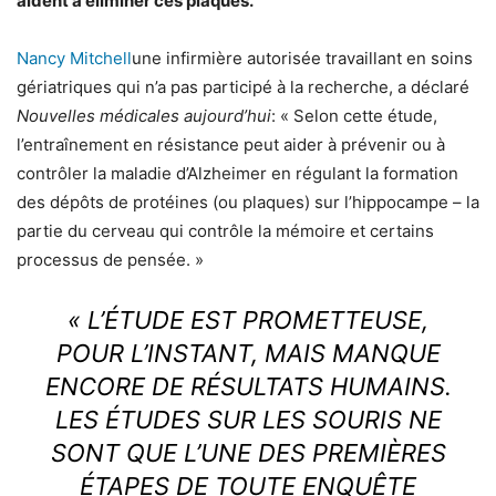
aident à éliminer ces plaques.
Nancy Mitchell
une infirmière autorisée travaillant en soins
gériatriques qui n’a pas participé à la recherche, a déclaré
Nouvelles médicales aujourd’hui
: « Selon cette étude,
l’entraînement en résistance peut aider à prévenir ou à
contrôler la maladie d’Alzheimer en régulant la formation
des dépôts de protéines (ou plaques) sur l’hippocampe – la
partie du cerveau qui contrôle la mémoire et certains
processus de pensée. »
« L’ÉTUDE EST PROMETTEUSE,
POUR L’INSTANT, MAIS MANQUE
ENCORE DE RÉSULTATS HUMAINS.
LES ÉTUDES SUR LES SOURIS NE
SONT QUE L’UNE DES PREMIÈRES
ÉTAPES DE TOUTE ENQUÊTE