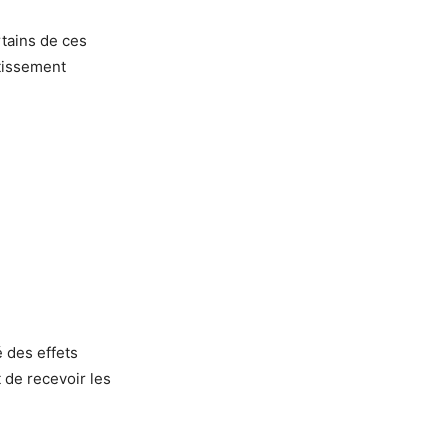
rtains de ces
rtissement
é des effets
 de recevoir les