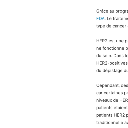
Grâce au progr
FDA
. Le traite
type de cancer
HER2 est une pr
ne fonctionne p
du sein. Dans 
HER2-positives
du dépistage du
Cependant, des
car certaines p
niveaux de HER2
patients étaien
patients HER2 p
traditionnelle a