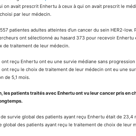
ui on avait prescrit Enhertu à ceux à qui on avait prescrit le m
choisi par leur médecin.
é 557 patientes adultes atteintes d’un cancer du sein HER2-low. 
hercheurs ont sélectionné au hasard 373 pour recevoir Enhertu 
ix de traitement de leur médecin.
i ont reçu Enhertu ont eu une survie médiane sans progression 
i ont reçu le choix de traitement de leur médecin ont eu une su
n de 5,1 mois.
 les patients traités avec Enhertu ont vu leur cancer pris en 
longtemps.
x de survie global des patients ayant reçu Enhertu était de 23,4 
ie global des patients ayant reçu le traitement de choix de leur 