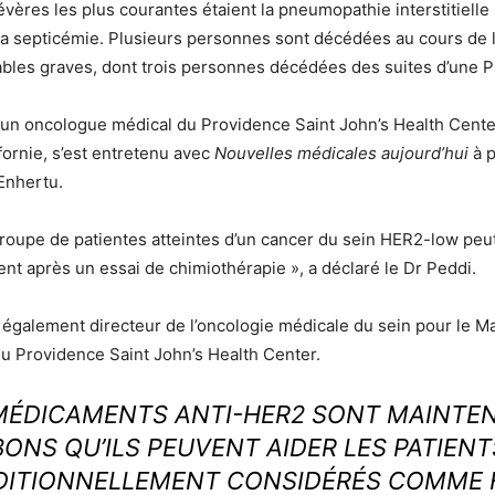
vères les plus courantes étaient la pneumopathie interstitielle (
a septicémie. Plusieurs personnes sont décédées au cours de l
rables graves, dont trois personnes décédées des suites d’une
un oncologue médical du Providence Saint John’s Health Cente
fornie, s’est entretenu avec
Nouvelles médicales aujourd’hui
à p
’Enhertu.
oupe de patientes atteintes d’un cancer du sein HER2-low peut 
ent après un essai de chimiothérapie », a déclaré le Dr Peddi.
 également directeur de l’oncologie médicale du sein pour le M
u Providence Saint John’s Health Center.
 MÉDICAMENTS ANTI-HER2 SONT MAINTEN
BONS QU’ILS PEUVENT AIDER LES PATIENT
DITIONNELLEMENT CONSIDÉRÉS COMME 