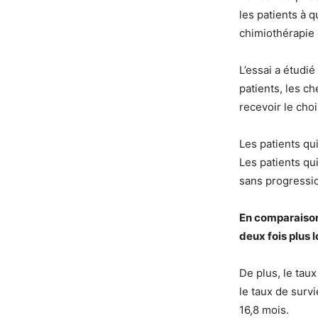
les patients à q
chimiothérapie 
L’essai a étudi
patients, les c
recevoir le cho
Les patients qu
Les patients qu
sans progressio
En comparaison,
deux fois plus 
De plus, le tau
le taux de surv
16,8 mois.