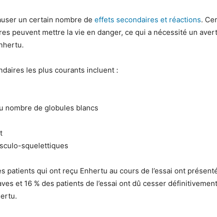
auser un certain nombre de
effets secondaires et réactions
. Ce
res peuvent mettre la vie en danger, ce qui a nécessité un ave
nhertu.
ndaires les plus courants incluent :
du nombre de globules blancs
t
sculo-squelettiques
s patients qui ont reçu Enhertu au cours de l’essai ont présent
aves et 16 % des patients de l’essai ont dû cesser définitivement
ertu.