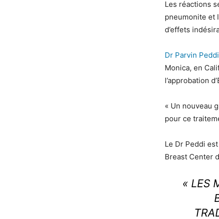
Les réactions sé
pneumonite et l
d’effets indési
Dr Parvin Peddi
Monica, en Cali
l’approbation d
« Un nouveau gr
pour ce traitem
Le Dr Peddi est
Breast Center d
« LES
TRA