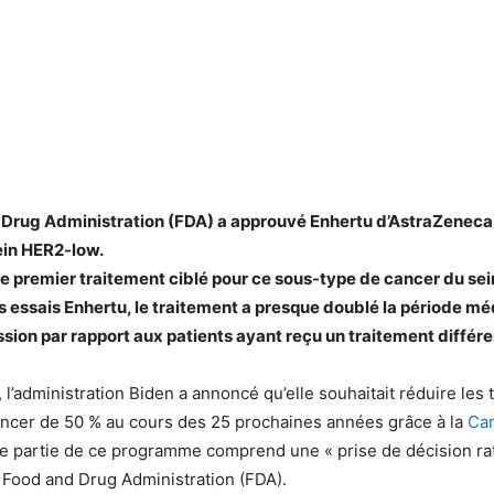
Drug Administration (FDA) a approuvé Enhertu d’AstraZeneca p
ein HER2-low.
le premier traitement ciblé pour ce sous-type de cancer du sei
es essais Enhertu, le traitement a presque doublé la période m
sion par rapport aux patients ayant reçu un traitement différe
 l’administration Biden a annoncé qu’elle souhaitait réduire les 
ancer de 50 % au cours des 25 prochaines années grâce à la
Can
 partie de ce programme comprend une « prise de décision rat
a Food and Drug Administration (FDA).