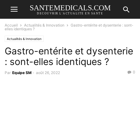
SANTEMEDICALS.COM
DECOUVRIR L'ACTUALITE EN SANTE
Accueil
Actualités & Innovation
Gastro-entérite et dysenterie : sont-
elles identiques ?
Actualités & Innovation
Gastro-entérite et dysenterie
: sont-elles identiques ?
0
Par
Equipe SM
-
août 26, 2022