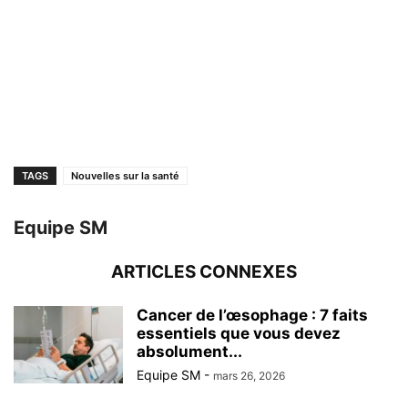
TAGS
Nouvelles sur la santé
Equipe SM
ARTICLES CONNEXES
Cancer de l’œsophage : 7 faits
essentiels que vous devez
absolument...
Equipe SM
-
mars 26, 2026