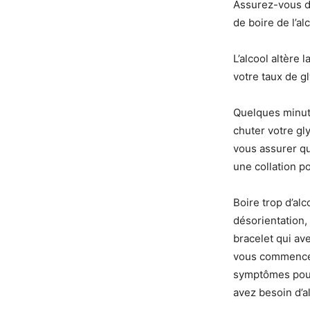
Assurez-vous d
de boire de l’alc
L’alcool altère 
votre taux de g
Quelques minutes
chuter votre gl
vous assurer qu
une collation po
Boire trop d’a
désorientation
bracelet qui av
vous commencez 
symptômes pourr
avez besoin d’