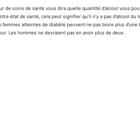
ur de soins de santé vous dira quelle quantité d’alcool vous po
tre état de santé, cela peut signifier qu’il n’y a pas d’alcool du 
es femmes atteintes de diabète peuvent ne pas boire plus d’une
jour. Les hommes ne devraient pas en avoir plus de deux.