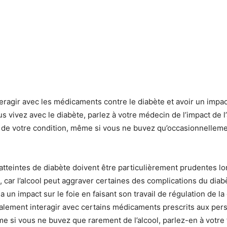
nteragir avec les médicaments contre le diabète et avoir un impac
s vivez avec le diabète, parlez à votre médecin de l’impact de l’
 de votre condition, même si vous ne buvez qu’occasionnellem
tteintes de diabète doivent être particulièrement prudentes lors
l, car l’alcool peut aggraver certaines des complications du diab
l a un impact sur le foie en faisant son travail de régulation de l
galement interagir avec certains médicaments prescrits aux per
e si vous ne buvez que rarement de l’alcool, parlez-en à votre