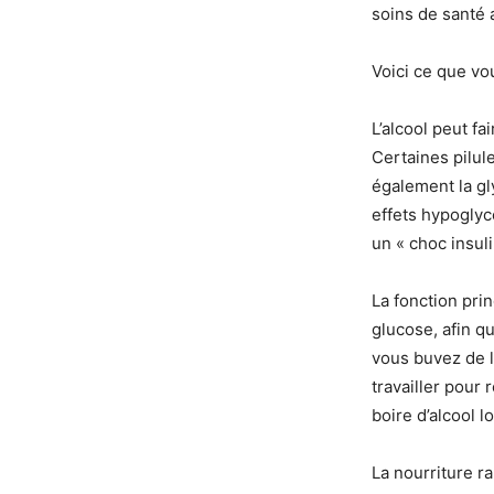
soins de santé 
Voici ce que vo
L’alcool peut f
Certaines pilul
également la gl
effets hypoglyc
un « choc insul
La fonction pri
glucose, afin 
vous buvez de l’
travailler pour
boire d’alcool 
La nourriture ra