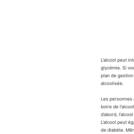
L’alcool peut i
glycémie. Si vou
plan de gestion
alcoolisée.
Les personnes a
boire de l’alcoo
d’abord, l’alcoo
L’alcool peut é
de diabète. Mêm