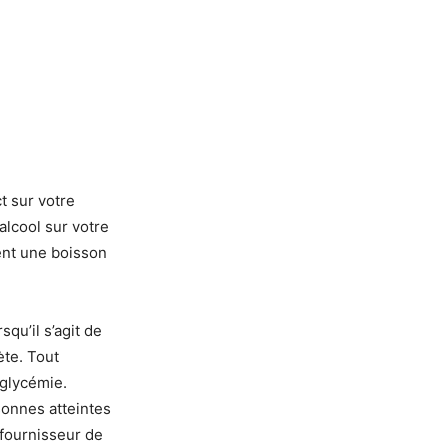
t sur votre
alcool sur votre
ent une boisson
qu’il s’agit de
ète. Tout
a glycémie.
sonnes atteintes
 fournisseur de