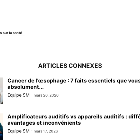
s sur la santé
ARTICLES CONNEXES
Cancer de l’œsophage : 7 faits essentiels que vou
absolument...
Equipe SM
-
mars 26, 2026
Amplificateurs auditifs vs appareils auditifs : diff
avantages et inconvénients
Equipe SM
-
mars 17, 2026