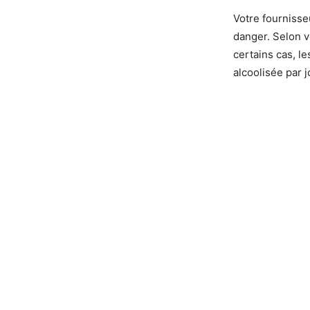
Votre fournisse
danger. Selon vo
certains cas, l
alcoolisée par 