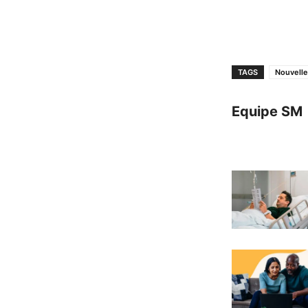
TAGS
Nouvelle
Equipe SM